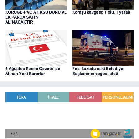
KORUGE-PVC ATIKSU BORU VE
Komşu kavgası: 1 ölü, 1 yaralı
EK PARÇA SATIN
ALINACAKTIR
6 Ağustos Resmî Gazete’ de
Feci kazada eski Belediye
Alınan Yeni Kararlar
Başkanının yeğeni öldü