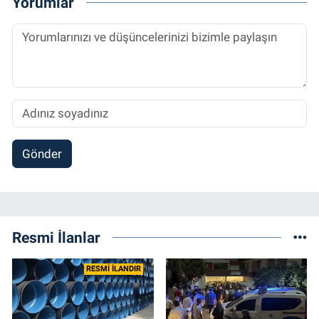
Yorumlar
Gönder
Resmi İlanlar
RESMİ İLANDIR