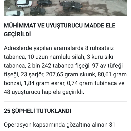
MÜHİMMAT VE UYUŞTURUCU MADDE ELE
GEÇİRİLDİ
Adreslerde yapılan aramalarda 8 ruhsatsız
tabanca, 10 uzun namlulu silah, 3 kuru sıkı
tabanca, 2 bin 242 tabanca fişeği, 97 av tüfeği
fişeği, 23 şarjör, 207,65 gram skunk, 80,61 gram
bonzai, 1,84 gram esrar, 0,74 gram fubinaca ve
48 uyuşturucu hap ele geçirildi.
25 ŞÜPHELİ TUTUKLANDI
Operasyon kapsamında gözaltına alınan 31