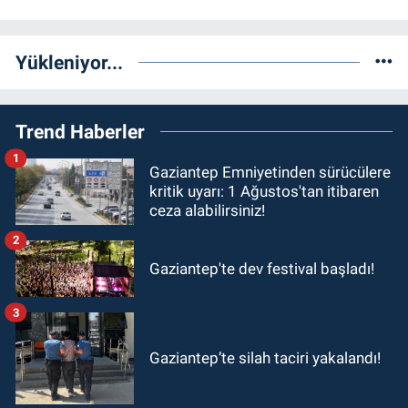
Yükleniyor...
Trend Haberler
1
Gaziantep Emniyetinden sürücülere
kritik uyarı: 1 Ağustos'tan itibaren
ceza alabilirsiniz!
2
Gaziantep'te dev festival başladı!
3
Gaziantep’te silah taciri yakalandı!