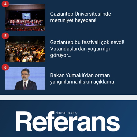
4
Gaziantep Üniversitesi'nde
mezuniyet heyecanı!
5
Gaziantep bu festivali çok sevdi!
Vatandaşlardan yoğun ilgi
görüyor…
6
Bakan Yumaklı'dan orman
yangınlarına ilişkin açıklama