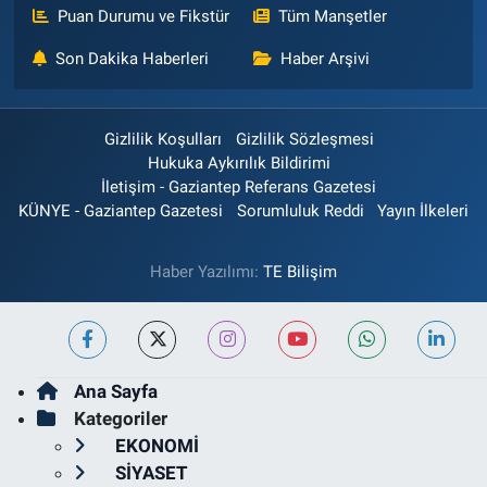
Puan Durumu ve Fikstür
Tüm Manşetler
Son Dakika Haberleri
Haber Arşivi
Gizlilik Koşulları
Gizlilik Sözleşmesi
Hukuka Aykırılık Bildirimi
İletişim - Gaziantep Referans Gazetesi
KÜNYE - Gaziantep Gazetesi
Sorumluluk Reddi
Yayın İlkeleri
Haber Yazılımı:
TE Bilişim
Ana Sayfa
Kategoriler
EKONOMİ
SİYASET