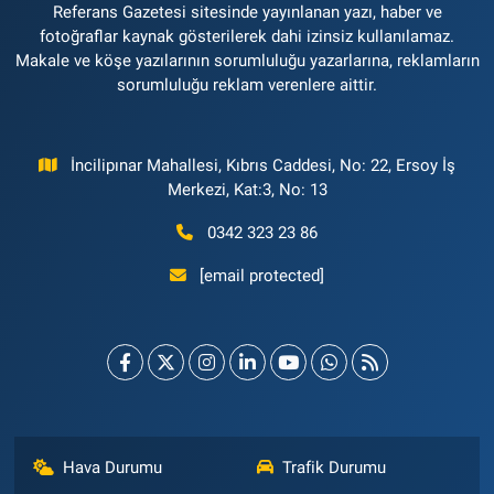
Referans Gazetesi sitesinde yayınlanan yazı, haber ve
fotoğraflar kaynak gösterilerek dahi izinsiz kullanılamaz.
Makale ve köşe yazılarının sorumluluğu yazarlarına, reklamların
sorumluluğu reklam verenlere aittir.
İncilipınar Mahallesi, Kıbrıs Caddesi, No: 22, Ersoy İş
Merkezi, Kat:3, No: 13
0342 323 23 86
[email protected]
Hava Durumu
Trafik Durumu