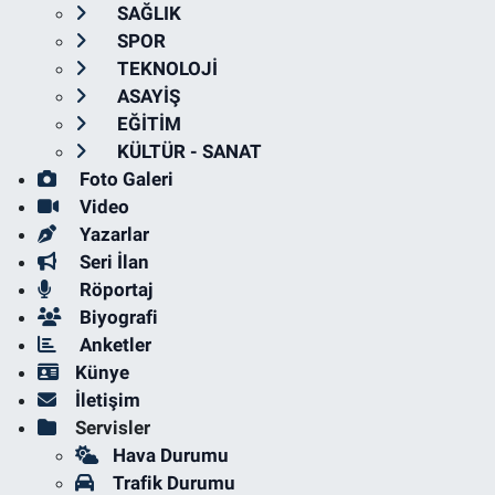
SAĞLIK
SPOR
TEKNOLOJİ
ASAYİŞ
EĞİTİM
KÜLTÜR - SANAT
Foto Galeri
Video
Yazarlar
Seri İlan
Röportaj
Biyografi
Anketler
Künye
İletişim
Servisler
Hava Durumu
Trafik Durumu