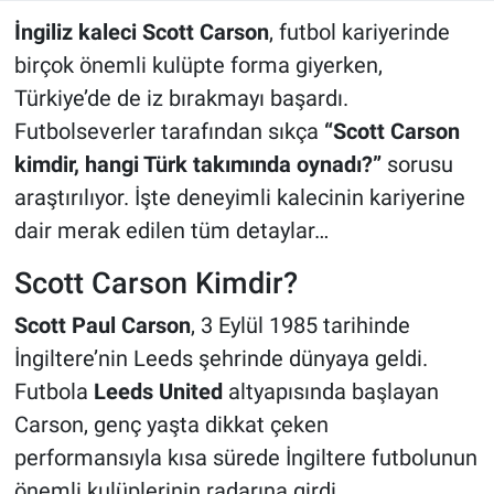
İngiliz kaleci Scott Carson
, futbol kariyerinde
birçok önemli kulüpte forma giyerken,
Türkiye’de de iz bırakmayı başardı.
Futbolseverler tarafından sıkça
“Scott Carson
kimdir, hangi Türk takımında oynadı?”
sorusu
araştırılıyor. İşte deneyimli kalecinin kariyerine
dair merak edilen tüm detaylar…
Scott Carson Kimdir?
Scott Paul Carson
, 3 Eylül 1985 tarihinde
İngiltere’nin Leeds şehrinde dünyaya geldi.
Futbola
Leeds United
altyapısında başlayan
Carson, genç yaşta dikkat çeken
performansıyla kısa sürede İngiltere futbolunun
önemli kulüplerinin radarına girdi.