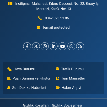
İncilipınar Mahallesi, Kıbrıs Caddesi, No: 22, Ersoy İş
Merkezi, Kat:3, No: 13
0342 323 23 86
[email protected]
Hava Durumu
Trafik Durumu
Puan Durumu ve Fikstür
Tüm Manşetler
Son Dakika Haberleri
Haber Arşivi
Gizlilik Koşulları
Gizlilik Sözleşmesi