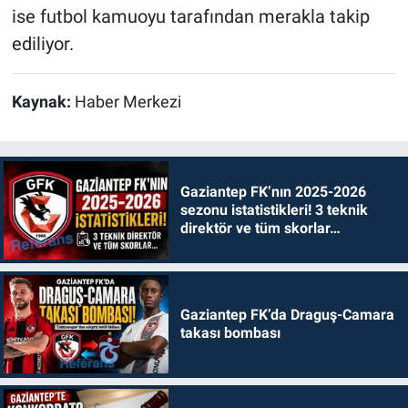
ise futbol kamuoyu tarafından merakla takip
ediliyor.
Kaynak:
Haber Merkezi
Gaziantep FK’nın 2025-2026
sezonu istatistikleri! 3 teknik
direktör ve tüm skorlar…
Gaziantep FK’da Draguş-Camara
takası bombası