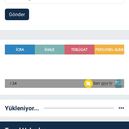
Gönder
Yükleniyor...