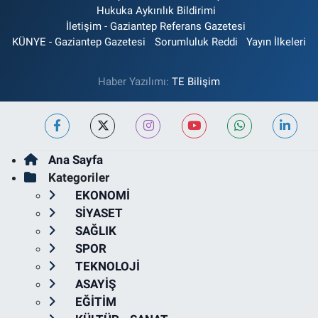
Hukuka Aykırılık Bildirimi
İletişim - Gaziantep Referans Gazetesi
KÜNYE - Gaziantep Gazetesi
Sorumluluk Reddi
Yayın İlkeleri
Haber Yazılımı:
TE Bilişim
Ana Sayfa
Kategoriler
EKONOMİ
SİYASET
SAĞLIK
SPOR
TEKNOLOJİ
ASAYİŞ
EĞİTİM