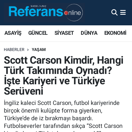
ASAYİŞ
GÜNCEL
SİYASET
DÜNYA
EKONOMİ
HABERLER
YAŞAM
Scott Carson Kimdir, Hangi
Türk Takımında Oynadı?
İşte Kariyeri ve Türkiye
Serüveni
İngiliz kaleci Scott Carson, futbol kariyerinde
birçok önemli kulüpte forma giyerken,
Türkiye’de de iz bırakmayı başardı.
Futbolseverler tarafından sıkça “Scott Carson