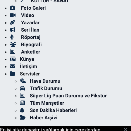
KÜLTÜR - SANAT
Foto Galeri
Video
Yazarlar
Seri İlan
Röportaj
Biyografi
Anketler
Künye
İletişim
Servisler
Hava Durumu
Trafik Durumu
Süper Lig Puan Durumu ve Fikstür
Tüm Manşetler
Son Dakika Haberleri
Haber Arşivi
En iyi site deneyimi sağlamak için çerezlerden