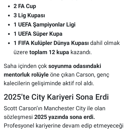
2 FA Cup
3 Lig Kupası
1 UEFA Şampiyonlar Ligi
1 UEFA Süper Kupa
1 FIFA Kulüpler Dünya Kupası
dahil olmak
üzere
toplam 12 kupa
kazandı.
Saha içinden çok
soyunma odasındaki
mentorluk rolüyle
öne çıkan Carson, genç
kalecilerin gelişiminde aktif rol aldı.
2025’te City Kariyeri Sona Erdi
Scott Carson’ın Manchester City ile olan
sözleşmesi
2025 yazında sona erdi.
Profesyonel kariyerine devam edip etmeyeceği