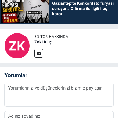
Gaziantep’te Konkordato furyası
sürüyor… O firma ile ilgili flaş
karar!
EDITÖR HAKKINDA
Zeki Kılıç
Yorumlar