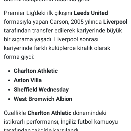
Premier Lig'deki ilk çıkışını
Leeds United
formasıyla yapan Carson, 2005 yılında
Liverpool
tarafından transfer edilerek kariyerinde büyük
bir sıçrama yaşadı. Liverpool sonrası
kariyerinde farklı kulüplerde kiralık olarak
forma giydi:
Charlton Athletic
Aston Villa
Sheffield Wednesday
West Bromwich Albion
Özellikle
Charlton Athletic
dönemindeki
istikrarlı performansı, İngiliz futbol kamuoyu
tarafından takdirle karşılandı.