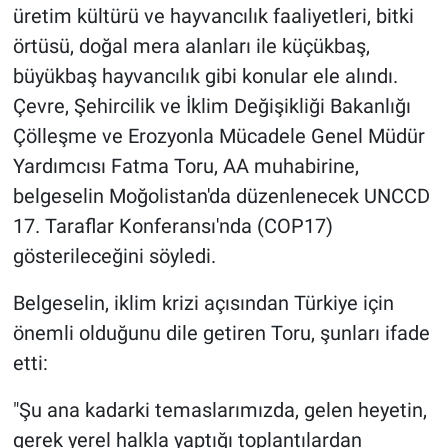
üretim kültürü ve hayvancılık faaliyetleri, bitki
örtüsü, doğal mera alanları ile küçükbaş,
büyükbaş hayvancılık gibi konular ele alındı.
Çevre, Şehircilik ve İklim Değişikliği Bakanlığı
Çölleşme ve Erozyonla Mücadele Genel Müdür
Yardımcısı Fatma Toru, AA muhabirine,
belgeselin Moğolistan'da düzenlenecek UNCCD
17. Taraflar Konferansı'nda (COP17)
gösterileceğini söyledi.
Belgeselin, iklim krizi açısından Türkiye için
önemli olduğunu dile getiren Toru, şunları ifade
etti:
"Şu ana kadarki temaslarımızda, gelen heyetin,
gerek yerel halkla yaptığı toplantılardan