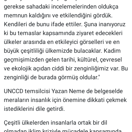
gerekse sahadaki incelemelerinden oldukça
memnun kaldığını ve etkilendiğini gördük.
Kendileri de bunu ifade ettiler. Şuna inanıyoruz
ki bu temaslar kapsamında ziyaret edecekleri
ülkeler arasında en etkileyici görselleri ve en
büyük çeşitliliği ülkemizde bulacaklar. Kadim
geçmişimizden gelen tarihi, kültürel, çevresel
ve ekolojik açıdan ciddi bir zenginliğimiz var. Bu
zenginliği de burada görmüş oldular."
UNCCD temsilcisi Yazan Neme de belgeselde
meraların insanlık için önemine dikkati çekmek
istediklerini dile getirdi.
Çeşitli ülkelerden insanlarla ortak bir dil
olmadan iklim kriziyle mücadele kapsamında