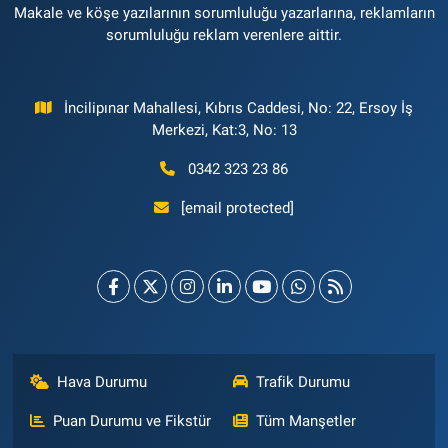
Makale ve köşe yazılarının sorumluluğu yazarlarına, reklamların
sorumluluğu reklam verenlere aittir.
İncilipınar Mahallesi, Kıbrıs Caddesi, No: 22, Ersoy İş
Merkezi, Kat:3, No: 13
0342 323 23 86
[email protected]
Hava Durumu
Trafik Durumu
Puan Durumu ve Fikstür
Tüm Manşetler