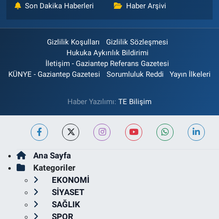
Son Dakika Haberleri
Haber Arşivi
Gizlilik Koşulları
Gizlilik Sözleşmesi
Hukuka Aykırılık Bildirimi
İletişim - Gaziantep Referans Gazetesi
KÜNYE - Gaziantep Gazetesi
Sorumluluk Reddi
Yayın İlkeleri
Haber Yazılımı:
TE Bilişim
Ana Sayfa
Kategoriler
EKONOMİ
SİYASET
SAĞLIK
SPOR