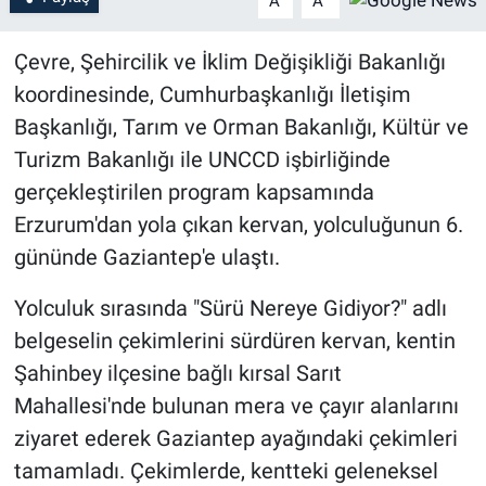
A
A
Çevre, Şehircilik ve İklim Değişikliği Bakanlığı
koordinesinde, Cumhurbaşkanlığı İletişim
Başkanlığı, Tarım ve Orman Bakanlığı, Kültür ve
Turizm Bakanlığı ile UNCCD işbirliğinde
gerçekleştirilen program kapsamında
Erzurum'dan yola çıkan kervan, yolculuğunun 6.
gününde Gaziantep'e ulaştı.
Yolculuk sırasında "Sürü Nereye Gidiyor?" adlı
belgeselin çekimlerini sürdüren kervan, kentin
Şahinbey ilçesine bağlı kırsal Sarıt
Mahallesi'nde bulunan mera ve çayır alanlarını
ziyaret ederek Gaziantep ayağındaki çekimleri
tamamladı. Çekimlerde, kentteki geleneksel