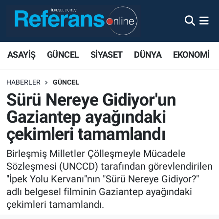
ASAYİŞ
GÜNCEL
SİYASET
DÜNYA
EKONOMİ
HABERLER
GÜNCEL
Sürü Nereye Gidiyor'un
Gaziantep ayağındaki
çekimleri tamamlandı
Birleşmiş Milletler Çölleşmeyle Mücadele
Sözleşmesi (UNCCD) tarafından görevlendirilen
"İpek Yolu Kervanı"nın "Sürü Nereye Gidiyor?"
adlı belgesel filminin Gaziantep ayağındaki
çekimleri tamamlandı.