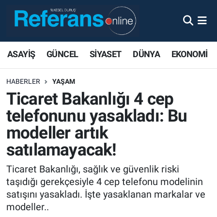
ASAYİŞ
GÜNCEL
SİYASET
DÜNYA
EKONOMİ
HABERLER
YAŞAM
Ticaret Bakanlığı 4 cep
telefonunu yasakladı: Bu
modeller artık
satılamayacak!
Ticaret Bakanlığı, sağlık ve güvenlik riski
taşıdığı gerekçesiyle 4 cep telefonu modelinin
satışını yasakladı. İşte yasaklanan markalar ve
modeller..