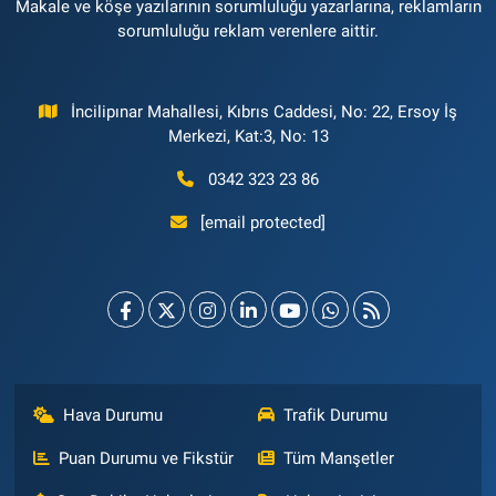
Makale ve köşe yazılarının sorumluluğu yazarlarına, reklamların
sorumluluğu reklam verenlere aittir.
İncilipınar Mahallesi, Kıbrıs Caddesi, No: 22, Ersoy İş
Merkezi, Kat:3, No: 13
0342 323 23 86
[email protected]
Hava Durumu
Trafik Durumu
Puan Durumu ve Fikstür
Tüm Manşetler