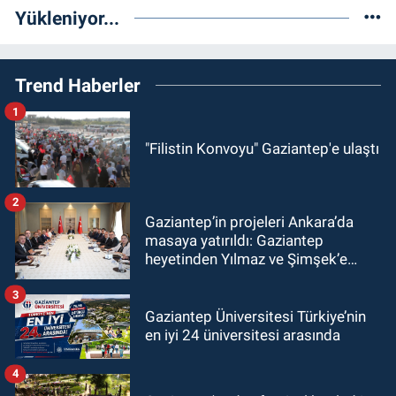
Yükleniyor...
Trend Haberler
1
"Filistin Konvoyu" Gaziantep'e ulaştı
2
Gaziantep’in projeleri Ankara’da
masaya yatırıldı: Gaziantep
heyetinden Yılmaz ve Şimşek’e
ziyaret!
3
Gaziantep Üniversitesi Türkiye’nin
en iyi 24 üniversitesi arasında
4