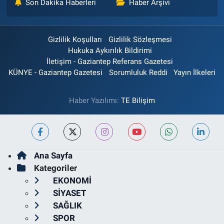
Son Dakika Haberleri
Haber Arşivi
Gizlilik Koşulları
Gizlilik Sözleşmesi
Hukuka Aykırılık Bildirimi
İletişim - Gaziantep Referans Gazetesi
KÜNYE - Gaziantep Gazetesi
Sorumluluk Reddi
Yayın İlkeleri
Haber Yazılımı:
TE Bilişim
Ana Sayfa
Kategoriler
EKONOMİ
SİYASET
SAĞLIK
SPOR