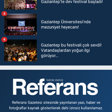
Gaziantep'te dev festival başladı!
5
Gaziantep Üniversitesi'nde
mezuniyet heyecanı!
6
Gaziantep bu festivali çok sevdi!
Vatandaşlardan yoğun ilgi
görüyor…
Referans Gazetesi sitesinde yayınlanan yazı, haber ve
fotoğraflar kaynak gösterilerek dahi izinsiz kullanılamaz.