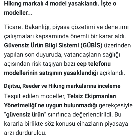
Hikıng markalı 4 model yasaklandı. İşte o
modeller...
Ticaret Bakanlığı, piyasa gözetimi ve denetimi
çalışmaları kapsamında önemli bir karar aldı.
Güvensiz Ürün Bilgi Sistemi (GÜBİS)
üzerinden
yapılan son duyuruda, vatandaşların sağlığı
açısından risk taşıyan bazı
cep telefonu
modellerinin satışının yasaklandığı
açıklandı.
Dıjıtsu, Reeder ve Hikıng markalarına inceleme
Tespit edilen modeller,
Telsiz Ekipmanları
Yönetmeliği’ne uygun bulunmadığı
gerekçesiyle
“
güvensiz ürün
” sınıfında değerlendirildi. Bu
kararla birlikte söz konusu cihazların piyasaya
arzı durduruldu.