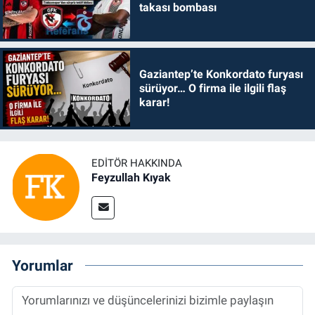
takası bombası
Gaziantep’te Konkordato furyası
sürüyor… O firma ile ilgili flaş
karar!
EDITÖR HAKKINDA
Feyzullah Kıyak
Yorumlar