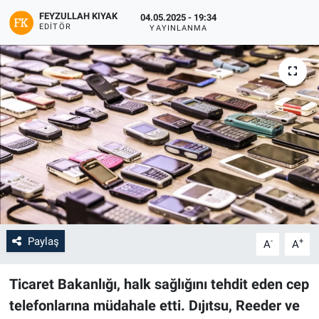
FEYZULLAH KIYAK
04.05.2025 - 19:34
EDITÖR
YAYINLANMA
Paylaş
-
+
A
A
Ticaret Bakanlığı, halk sağlığını tehdit eden cep
telefonlarına müdahale etti. Dıjıtsu, Reeder ve