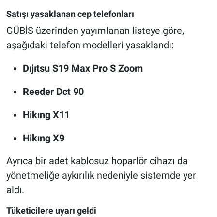
Satışı yasaklanan cep telefonları
GÜBİS üzerinden yayımlanan listeye göre,
aşağıdaki telefon modelleri yasaklandı:
Dıjıtsu S19 Max Pro S Zoom
Reeder Dct 90
Hikıng X11
Hikıng X9
Ayrıca bir adet kablosuz hoparlör cihazı da
yönetmeliğe aykırılık nedeniyle sistemde yer
aldı.
Tüketicilere uyarı geldi