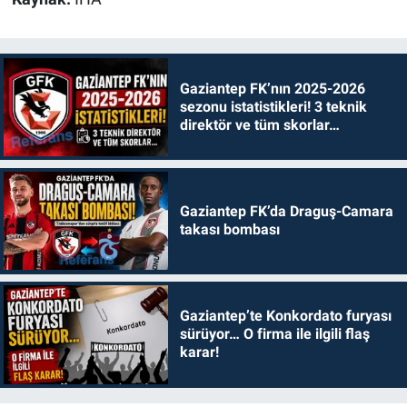
Gaziantep FK’nın 2025-2026
sezonu istatistikleri! 3 teknik
direktör ve tüm skorlar…
Gaziantep FK’da Draguş-Camara
takası bombası
Gaziantep’te Konkordato furyası
sürüyor… O firma ile ilgili flaş
karar!