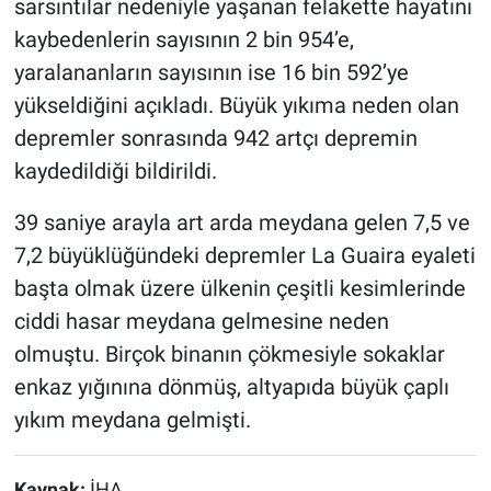
sarsıntılar nedeniyle yaşanan felakette hayatını
kaybedenlerin sayısının 2 bin 954’e,
yaralananların sayısının ise 16 bin 592’ye
yükseldiğini açıkladı. Büyük yıkıma neden olan
depremler sonrasında 942 artçı depremin
kaydedildiği bildirildi.
39 saniye arayla art arda meydana gelen 7,5 ve
7,2 büyüklüğündeki depremler La Guaira eyaleti
başta olmak üzere ülkenin çeşitli kesimlerinde
ciddi hasar meydana gelmesine neden
olmuştu. Birçok binanın çökmesiyle sokaklar
enkaz yığınına dönmüş, altyapıda büyük çaplı
yıkım meydana gelmişti.
Kaynak:
İHA