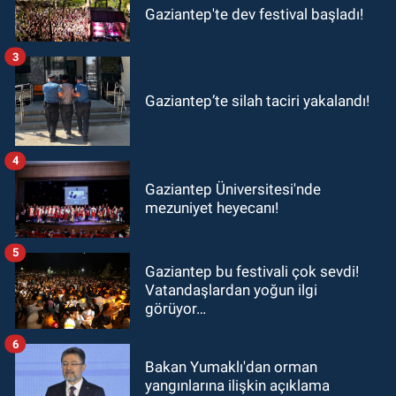
Gaziantep'te dev festival başladı!
3
Gaziantep’te silah taciri yakalandı!
4
Gaziantep Üniversitesi'nde
mezuniyet heyecanı!
5
Gaziantep bu festivali çok sevdi!
Vatandaşlardan yoğun ilgi
görüyor…
6
Bakan Yumaklı'dan orman
yangınlarına ilişkin açıklama