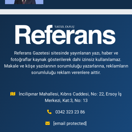
Referans Gazetesi sitesinde yayınlanan yazı, haber ve
fotoğraflar kaynak gösterilerek dahi izinsiz kullanılamaz.
Makale ve köşe yazılarının sorumluluğu yazarlarına, reklamların
sorumluluğu reklam verenlere aittir.
İncilipınar Mahallesi, Kıbrıs Caddesi, No: 22, Ersoy İş
Merkezi, Kat:3, No: 13
0342 323 23 86
[email protected]