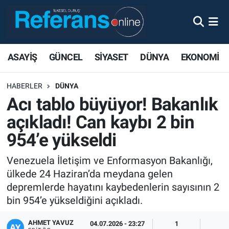
ASAYİŞ
GÜNCEL
SİYASET
DÜNYA
EKONOMİ
HABERLER
DÜNYA
Acı tablo büyüyor! Bakanlık
açıkladı! Can kaybı 2 bin
954’e yükseldi
Venezuela İletişim ve Enformasyon Bakanlığı,
ülkede 24 Haziran’da meydana gelen
depremlerde hayatını kaybedenlerin sayısının 2
bin 954’e yükseldiğini açıkladı.
AHMET YAVUZ
04.07.2026 - 23:27
1