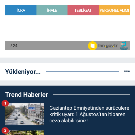
Yükleniyor...
Trend Haberler
1
Gaziantep Emniyetinden sürücülere
kritik uyarı: 1 Ağustos'tan itibaren
ceza alabilirsiniz!
2