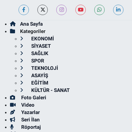
Ana Sayfa
Kategoriler
EKONOMİ
SİYASET
SAĞLIK
SPOR
TEKNOLOJİ
ASAYİŞ
EĞİTİM
KÜLTÜR - SANAT
Foto Galeri
Video
Yazarlar
Seri İlan
Röportaj