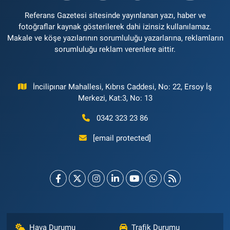
Referans Gazetesi sitesinde yayınlanan yazı, haber ve
fotoğraflar kaynak gösterilerek dahi izinsiz kullanılamaz.
Makale ve köşe yazılarının sorumluluğu yazarlarına, reklamların
sorumluluğu reklam verenlere aittir.
İncilipınar Mahallesi, Kıbrıs Caddesi, No: 22, Ersoy İş
Merkezi, Kat:3, No: 13
0342 323 23 86
[email protected]
Hava Durumu
Trafik Durumu