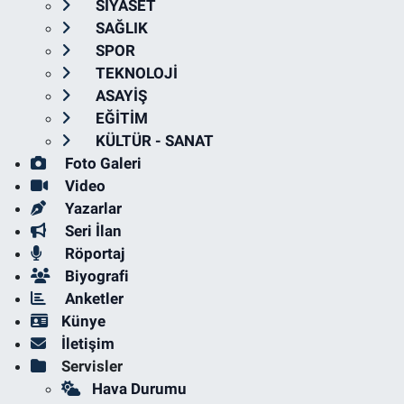
SİYASET
SAĞLIK
SPOR
TEKNOLOJİ
ASAYİŞ
EĞİTİM
KÜLTÜR - SANAT
Foto Galeri
Video
Yazarlar
Seri İlan
Röportaj
Biyografi
Anketler
Künye
İletişim
Servisler
Hava Durumu