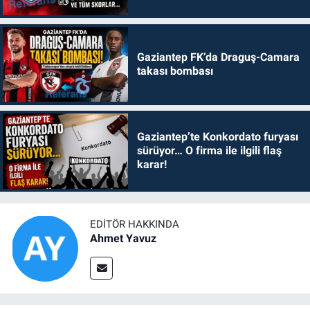
Gaziantep FK’da Draguş-Camara
takası bombası
Gaziantep’te Konkordato furyası
sürüyor… O firma ile ilgili flaş
karar!
EDITÖR HAKKINDA
Ahmet Yavuz