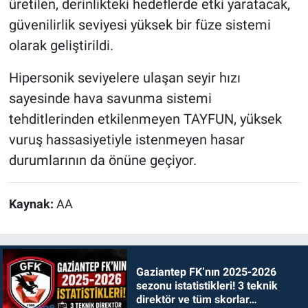
üretilen, derinlikteki hedeflerde etki yaratacak,
güvenilirlik seviyesi yüksek bir füze sistemi
olarak geliştirildi.
Hipersonik seviyelere ulaşan seyir hızı
sayesinde hava savunma sistemi
tehditlerinden etkilenmeyen TAYFUN, yüksek
vuruş hassasiyetiyle istenmeyen hasar
durumlarının da önüne geçiyor.
Kaynak:
AA
Gaziantep FK’nın 2025-2026
sezonu istatistikleri! 3 teknik
direktör ve tüm skorlar…