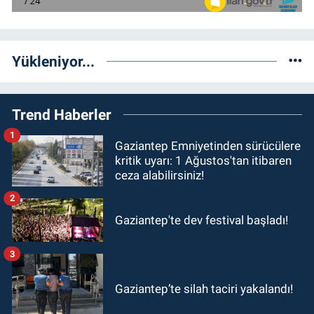
Yükleniyor...
Trend Haberler
1
Gaziantep Emniyetinden sürücülere
kritik uyarı: 1 Ağustos'tan itibaren
ceza alabilirsiniz!
2
Gaziantep'te dev festival başladı!
3
Gaziantep’te silah taciri yakalandı!