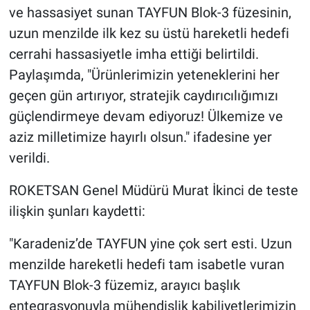
ve hassasiyet sunan TAYFUN Blok-3 füzesinin,
uzun menzilde ilk kez su üstü hareketli hedefi
cerrahi hassasiyetle imha ettiği belirtildi.
Paylaşımda, "Ürünlerimizin yeteneklerini her
geçen gün artırıyor, stratejik caydırıcılığımızı
güçlendirmeye devam ediyoruz! Ülkemize ve
aziz milletimize hayırlı olsun." ifadesine yer
verildi.
ROKETSAN Genel Müdürü Murat İkinci de teste
ilişkin şunları kaydetti:
"Karadeniz’de TAYFUN yine çok sert esti. Uzun
menzilde hareketli hedefi tam isabetle vuran
TAYFUN Blok-3 füzemiz, arayıcı başlık
entegrasyonuyla mühendislik kabiliyetlerimizin