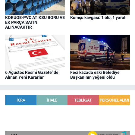
KORUGE-PVC ATIKSU BORU VE
Komşu kavgası: 1 ölü, 1 yaralı
EK PARÇA SATIN
ALINACAKTIR
6 Ağustos Resmî Gazete’ de
Feci kazada eski Belediye
Alınan Yeni Kararlar
Başkanının yeğeni öldü