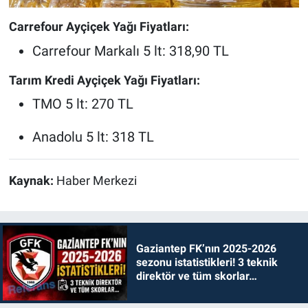
Carrefour Ayçiçek Yağı Fiyatları:
Carrefour Markalı 5 lt: 318,90 TL
Tarım Kredi Ayçiçek Yağı Fiyatları:
TMO 5 lt: 270 TL
Anadolu 5 lt: 318 TL
Kaynak:
Haber Merkezi
Gaziantep FK’nın 2025-2026
sezonu istatistikleri! 3 teknik
direktör ve tüm skorlar…