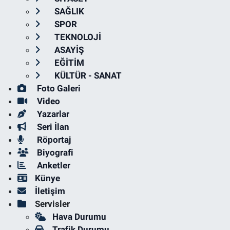
SAĞLIK
SPOR
TEKNOLOJİ
ASAYİŞ
EĞİTİM
KÜLTÜR - SANAT
Foto Galeri
Video
Yazarlar
Seri İlan
Röportaj
Biyografi
Anketler
Künye
İletişim
Servisler
Hava Durumu
Trafik Durumu