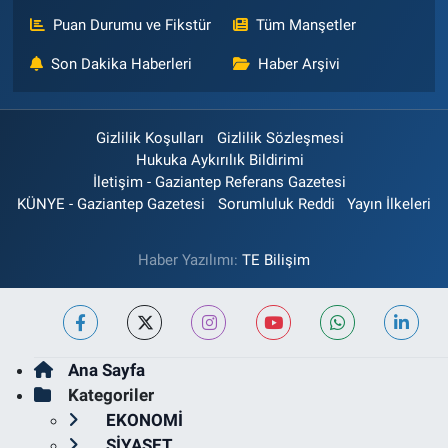
Puan Durumu ve Fikstür
Tüm Manşetler
Son Dakika Haberleri
Haber Arşivi
Gizlilik Koşulları
Gizlilik Sözleşmesi
Hukuka Aykırılık Bildirimi
İletişim - Gaziantep Referans Gazetesi
KÜNYE - Gaziantep Gazetesi
Sorumluluk Reddi
Yayın İlkeleri
Haber Yazılımı:
TE Bilişim
Ana Sayfa
Kategoriler
EKONOMİ
SİYASET