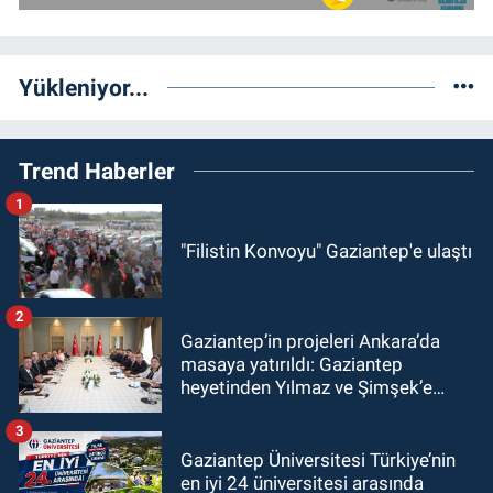
Yükleniyor...
Trend Haberler
1
"Filistin Konvoyu" Gaziantep'e ulaştı
2
Gaziantep’in projeleri Ankara’da
masaya yatırıldı: Gaziantep
heyetinden Yılmaz ve Şimşek’e
ziyaret!
3
Gaziantep Üniversitesi Türkiye’nin
en iyi 24 üniversitesi arasında