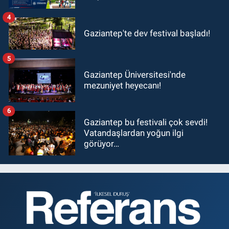
4
Gaziantep'te dev festival başladı!
5
Gaziantep Üniversitesi'nde
mezuniyet heyecanı!
6
Gaziantep bu festivali çok sevdi!
Vatandaşlardan yoğun ilgi
görüyor…