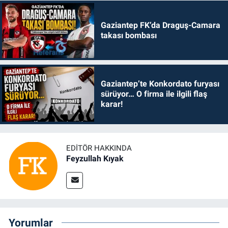
Gaziantep FK’da Draguş-Camara
takası bombası
Gaziantep’te Konkordato furyası
sürüyor… O firma ile ilgili flaş
karar!
EDITÖR HAKKINDA
Feyzullah Kıyak
Yorumlar