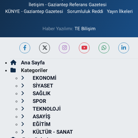
İletişim - Gaziantep Referans Gazetesi
KÜNYE - Gaziantep Gazetesi
Sorumluluk Reddi
Yayın İlkeleri
Haber Yazılımı:
TE Bilişim
Ana Sayfa
Kategoriler
EKONOMİ
SİYASET
SAĞLIK
SPOR
TEKNOLOJİ
ASAYİŞ
EĞİTİM
KÜLTÜR - SANAT