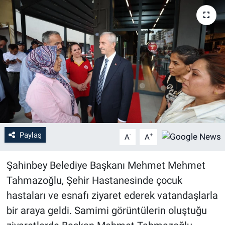
Paylaş
-
+
A
A
Şahinbey Belediye Başkanı Mehmet Mehmet
Tahmazoğlu, Şehir Hastanesinde çocuk
hastaları ve esnafı ziyaret ederek vatandaşlarla
bir araya geldi. Samimi görüntülerin oluştuğu