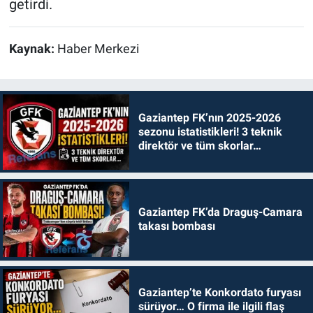
getirdi.
Kaynak:
Haber Merkezi
Gaziantep FK’nın 2025-2026
sezonu istatistikleri! 3 teknik
direktör ve tüm skorlar…
Gaziantep FK’da Draguş-Camara
takası bombası
Gaziantep’te Konkordato furyası
sürüyor… O firma ile ilgili flaş