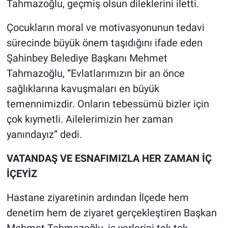
Tahmazoğlu, geçmiş olsun dileklerini iletti.
Çocukların moral ve motivasyonunun tedavi
sürecinde büyük önem taşıdığını ifade eden
Şahinbey Belediye Başkanı Mehmet
Tahmazoğlu, “Evlatlarımızın bir an önce
sağlıklarına kavuşmaları en büyük
temennimizdir. Onların tebessümü bizler için
çok kıymetli. Ailelerimizin her zaman
yanındayız” dedi.
VATANDAŞ VE ESNAFIMIZLA HER ZAMAN İÇ
İÇEYİZ
Hastane ziyaretinin ardından İlçede hem
denetim hem de ziyaret gerçekleştiren Başkan
Mehmet Tahmazoğlu, iş yerlerini tek tek