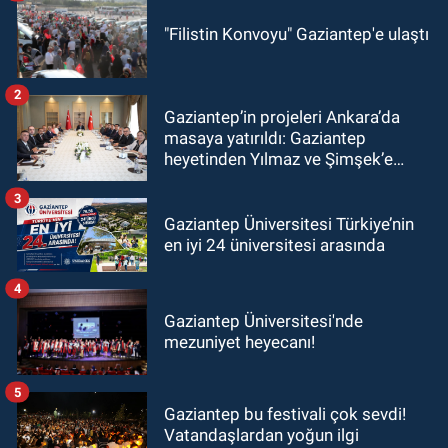
"Filistin Konvoyu" Gaziantep'e ulaştı
2
Gaziantep’in projeleri Ankara’da
masaya yatırıldı: Gaziantep
heyetinden Yılmaz ve Şimşek’e
ziyaret!
3
Gaziantep Üniversitesi Türkiye’nin
en iyi 24 üniversitesi arasında
4
Gaziantep Üniversitesi'nde
mezuniyet heyecanı!
5
Gaziantep bu festivali çok sevdi!
Vatandaşlardan yoğun ilgi