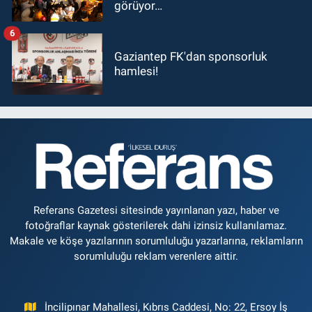
görüyor…
6
Gaziantep FK'dan sponsorluk
hamlesi!
Referans Gazetesi sitesinde yayınlanan yazı, haber ve
fotoğraflar kaynak gösterilerek dahi izinsiz kullanılamaz.
Makale ve köşe yazılarının sorumluluğu yazarlarına, reklamların
sorumluluğu reklam verenlere aittir.
İncilipınar Mahallesi, Kıbrıs Caddesi, No: 22, Ersoy İş