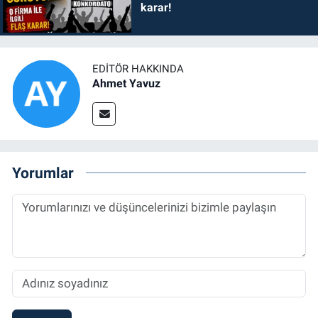
karar!
EDITÖR HAKKINDA
Ahmet Yavuz
Yorumlar