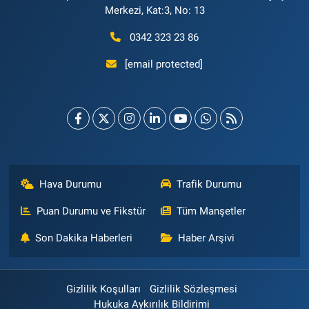
Merkezi, Kat:3, No: 13
0342 323 23 86
[email protected]
Hava Durumu
Trafik Durumu
Puan Durumu ve Fikstür
Tüm Manşetler
Son Dakika Haberleri
Haber Arşivi
Gizlilik Koşulları
Gizlilik Sözleşmesi
Hukuka Aykırılık Bildirimi