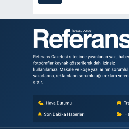
Referans Gazetesi sitesinde yayınlanan yazı, haber
fotoğraflar kaynak gösterilerek dahi izinsiz
kullanılamaz. Makale ve köşe yazılarının sorumlu
yazarlarına, reklamların sorumluluğu reklam veren
aittir.
Hava Durumu
Tr
Son Dakika Haberleri
Ha