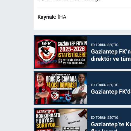
Kaynak:
İHA
EDITÖRÜN SEÇTIĞI
Gaziantep FK’nı
direktör ve tüm
EDITÖRÜN SEÇTIĞI
Gaziantep FK’
EDITÖRÜN SEÇTIĞI
Gaziantep’te Ko