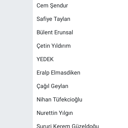
Cem Şendur
Safiye Taylan
Bülent Erunsal
Çetin Yıldırım
YEDEK
Eralp Elmasdiken
Çağıl Geylan
Nihan Tüfekcioğlu
Nurettin Yılgın
Sururi Kerem Güzeldoğu