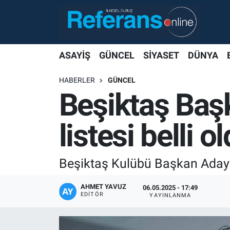
ASAYİŞ
GÜNCEL
SİYASET
DÜNYA
HABERLER
GÜNCEL
Beşiktaş Baş
listesi belli o
Beşiktaş Kulübü Başkan Adayı 
AHMET YAVUZ
06.05.2025 - 17:49
EDITÖR
YAYINLANMA