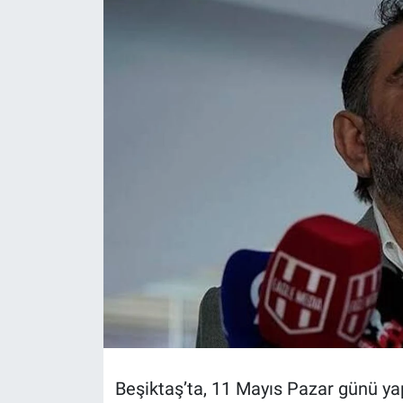
Beşiktaş’ta, 11 Mayıs Pazar günü ya