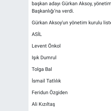
başkan adayı Gürkan Aksoy, yönetim 
Başkanlığı’na verdi.
Gürkan Aksoy'un yönetim kurulu liste
ASİL
Levent Önkol
Işık Dumrul
Tolga Bal
İsmail Tatlılık
Feridun Özgiden
Ali Kızıltaş