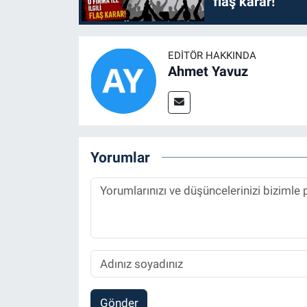
flaş karar!
EDITÖR HAKKINDA
Ahmet Yavuz
Yorumlar
Gönder