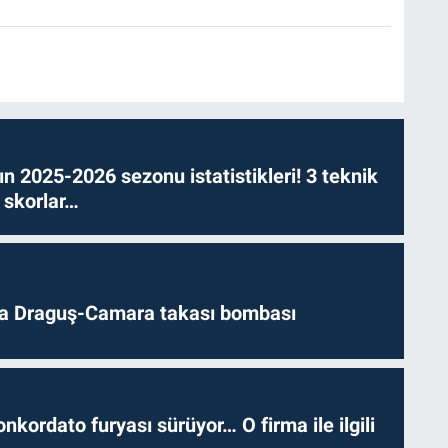
n 2025-2026 sezonu istatistikleri! 3 teknik
 skorlar…
da Draguş-Camara takası bombası
nkordato furyası sürüyor… O firma ile ilgili