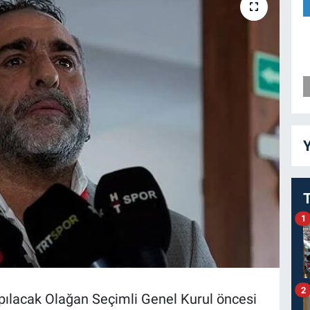
Y
1
2
pılacak Olağan Seçimli Genel Kurul öncesi