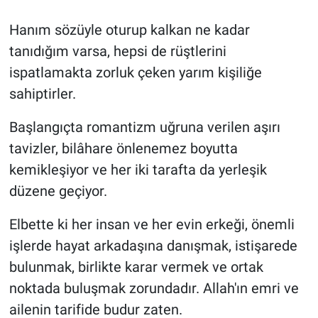
Hanım sözüyle oturup kalkan ne kadar
tanıdığım varsa, hepsi de rüştlerini
ispatlamakta zorluk çeken yarım kişiliğe
sahiptirler.
Başlangıçta romantizm uğruna verilen aşırı
tavizler, bilâhare önlenemez boyutta
kemikleşiyor ve her iki tarafta da yerleşik
düzene geçiyor.
Elbette ki her insan ve her evin erkeği, önemli
işlerde hayat arkadaşına danışmak, istişarede
bulunmak, birlikte karar vermek ve ortak
noktada buluşmak zorundadır. Allah'ın emri ve
ailenin tarifide budur zaten.