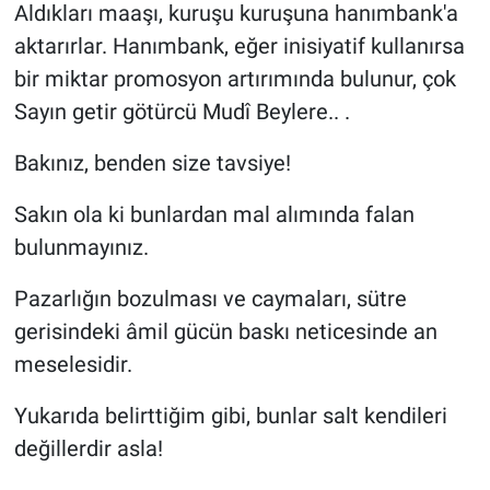
Aldıkları maaşı, kuruşu kuruşuna hanımbank'a
aktarırlar. Hanımbank, eğer inisiyatif kullanırsa
bir miktar promosyon artırımında bulunur, çok
Sayın getir götürcü Mudî Beylere.. .
Bakınız, benden size tavsiye!
Sakın ola ki bunlardan mal alımında falan
bulunmayınız.
Pazarlığın bozulması ve caymaları, sütre
gerisindeki âmil gücün baskı neticesinde an
meselesidir.
Yukarıda belirttiğim gibi, bunlar salt kendileri
değillerdir asla!