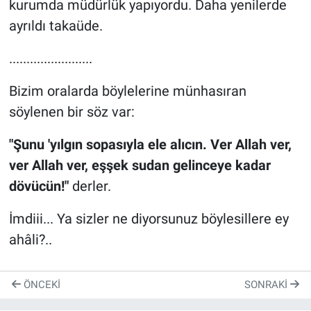
kurumda müdürlük yapıyordu. Daha yenilerde
ayrıldı takaüde.
........................
Bizim oralarda böylelerine münhasıran
söylenen bir söz var:
"Şunu 'yılgın sopasıyla ele alıcın. Ver Allah ver,
ver Allah ver, eşşek sudan gelinceye kadar
dövücün!"
derler.
İmdiii... Ya sizler ne diyorsunuz böylesillere ey
ahâli?..
ÖNCEKI
SONRAKI