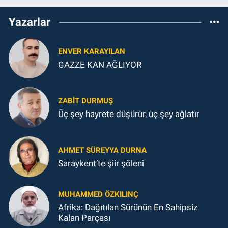
Yazarlar
ENVER KARAYILAN
GAZZE KAN AĞLIYOR
ZABIT DURMUŞ
Üç şey hayrete düşürür, üç şey ağlatır
AHMET SÜREYYA DURNA
Saraykent’te şiir şöleni
MUHAMMED ÖZKILINÇ
Afrika: Dağıtılan Sürünün En Sahipsiz
Kalan Parçası