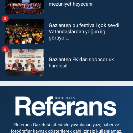
mezuniyet heyecanı!
5
Gaziantep bu festivali çok sevdi!
Vatandaşlardan yoğun ilgi
görüyor…
6
Gaziantep FK'dan sponsorluk
hamlesi!
Referans Gazetesi sitesinde yayınlanan yazı, haber ve
fotoğraflar kaynak gösterilerek dahi izinsiz kullanılamaz.