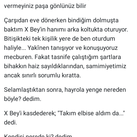
vermeyiniz paşa gönlünüz bilir
Çarşıdan eve dönerken bindiğim dolmuşta
baktım X Bey'in hanımı arka koltukta oturuyor.
Bitişikteki tek kişilik yere de ben oturdum
haliyle... Yakȋnen tanışıyor ve konuşuyoruz
mecburen. Fakat tasnife çalıştığım şartlara
bihakkın haiz sayıldıklarından, samimiyetimiz
ancak sınırlı sorumlu kıratta.
Selamlaştıktan sonra, hayrola yenge nereden
böyle? dedim.
X Bey'i kasdederek; "Takım elbise aldım da..."
dedi.
Kendisi nerede ki? dedim.