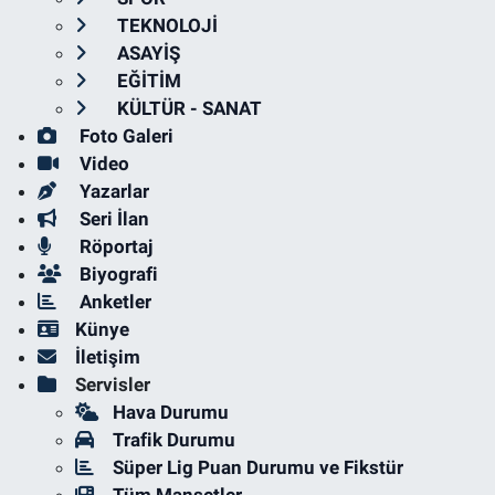
TEKNOLOJİ
ASAYİŞ
EĞİTİM
KÜLTÜR - SANAT
Foto Galeri
Video
Yazarlar
Seri İlan
Röportaj
Biyografi
Anketler
Künye
İletişim
Servisler
Hava Durumu
Trafik Durumu
Süper Lig Puan Durumu ve Fikstür