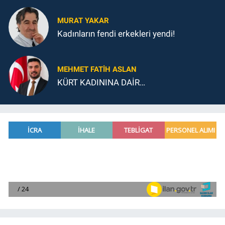
MURAT YAKAR
Kadınların fendi erkekleri yendi!
MEHMET FATIH ASLAN
KÜRT KADININA DAİR…