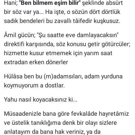
Hani;
"Ben bilmem eşim bilir"
şeklinde absürt
bir söz var ya... Ha işte, o sözün dört dörtlük
sadık bendeleri bu zavallı tâifedir kuşkusuz.
Âmil gücün; "Şu saatte eve damlayacaksın"
direktifi karşısında, söz konusu getir götürcüler;
hizmette kusur etmemek için yarım saat
extradan erken dönerler
Hülâsa ben bu (m)adamsıları, adam yurduna
koymuyorum a dostlar.
Yahu nasıl koyacaksınız ki...
Müsaadenizle bana göre fevkalâde hayretâmiz
ve üstelik tanıklığıma denk bir olayı sizlere
anlatayım da bana hak veriniz, ya da