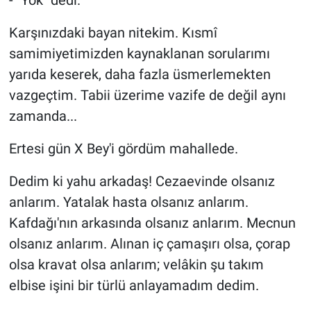
- "Yok" dedi.
Karşınızdaki bayan nitekim. Kısmî
samimiyetimizden kaynaklanan sorularımı
yarıda keserek, daha fazla üsmerlemekten
vazgeçtim. Tabii üzerime vazife de değil aynı
zamanda...
Ertesi gün X Bey'i gördüm mahallede.
Dedim ki yahu arkadaş! Cezaevinde olsanız
anlarım. Yatalak hasta olsanız anlarım.
Kafdağı'nın arkasında olsanız anlarım. Mecnun
olsanız anlarım. Alınan iç çamaşırı olsa, çorap
olsa kravat olsa anlarım; velâkin şu takım
elbise işini bir türlü anlayamadım dedim.