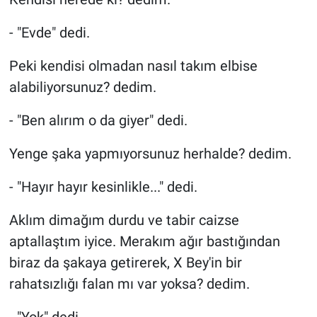
- "Evde" dedi.
Peki kendisi olmadan nasıl takım elbise
alabiliyorsunuz? dedim.
- "Ben alırım o da giyer" dedi.
Yenge şaka yapmıyorsunuz herhalde? dedim.
- "Hayır hayır kesinlikle..." dedi.
Aklım dimağım durdu ve tabir caizse
aptallaştım iyice. Merakım ağır bastığından
biraz da şakaya getirerek, X Bey'in bir
rahatsızlığı falan mı var yoksa? dedim.