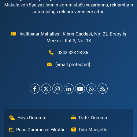
Makale ve köşe yazılarının sorumluluğu yazarlarına, reklamların
sorumluluğu reklam verenlere aittir.
İncilipınar Mahallesi, Kıbrıs Caddesi, No: 22, Ersoy İş
Merkezi, Kat:3, No: 13
0342 323 23 86
[email protected]
Hava Durumu
Trafik Durumu
Puan Durumu ve Fikstür
Tüm Manşetler