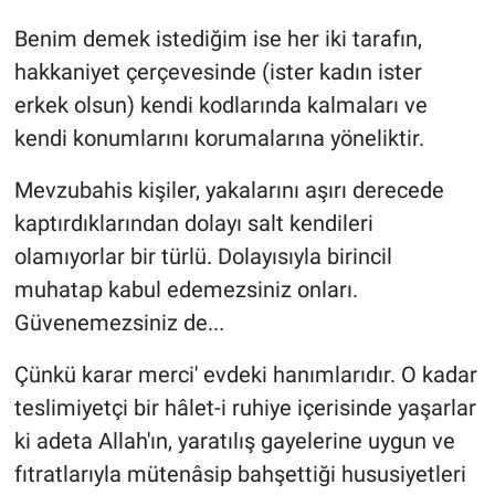
Benim demek istediğim ise her iki tarafın,
hakkaniyet çerçevesinde (ister kadın ister
erkek olsun) kendi kodlarında kalmaları ve
kendi konumlarını korumalarına yöneliktir.
Mevzubahis kişiler, yakalarını aşırı derecede
kaptırdıklarından dolayı salt kendileri
olamıyorlar bir türlü. Dolayısıyla birincil
muhatap kabul edemezsiniz onları.
Güvenemezsiniz de...
Çünkü karar merci' evdeki hanımlarıdır. O kadar
teslimiyetçi bir hâlet-i ruhiye içerisinde yaşarlar
ki adeta Allah'ın, yaratılış gayelerine uygun ve
fıtratlarıyla mütenâsip bahşettiği hususiyetleri