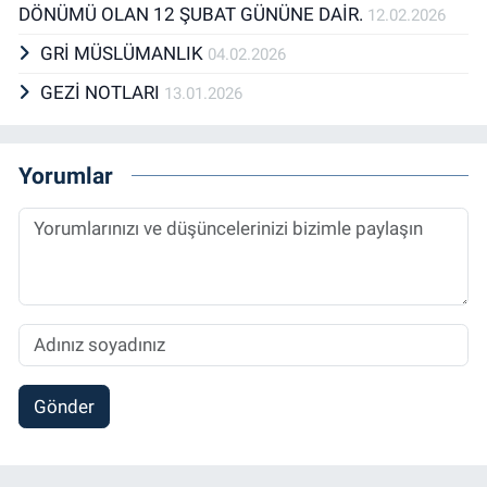
DÖNÜMÜ OLAN 12 ŞUBAT GÜNÜNE DAİR.
12.02.2026
GRİ MÜSLÜMANLIK
04.02.2026
GEZİ NOTLARI
13.01.2026
Yorumlar
Gönder