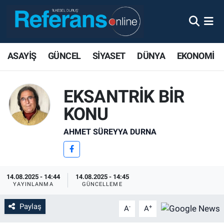
ASAYİŞ
GÜNCEL
SİYASET
DÜNYA
EKONOMİ
EKSANTRİK BİR
KONU
AHMET SÜREYYA DURNA
14.08.2025 - 14:44
14.08.2025 - 14:45
YAYINLANMA
GÜNCELLEME
Paylaş
-
+
A
A