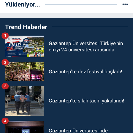
Yükleniyor...
Trend Haberler
1
Gaziantep Üniversitesi Türkiye’nin
en iyi 24 üniversitesi arasında
2
Gaziantep'te dev festival başladı!
3
Gaziantep’te silah taciri yakalandı!
4
Gaziantep Üniversitesi'nde