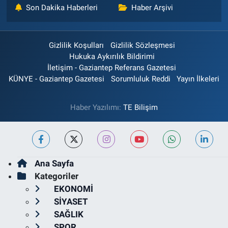
Son Dakika Haberleri
Haber Arşivi
Gizlilik Koşulları
Gizlilik Sözleşmesi
Hukuka Aykırılık Bildirimi
İletişim - Gaziantep Referans Gazetesi
KÜNYE - Gaziantep Gazetesi
Sorumluluk Reddi
Yayın İlkeleri
Haber Yazılımı:
TE Bilişim
Ana Sayfa
Kategoriler
EKONOMİ
SİYASET
SAĞLIK
SPOR