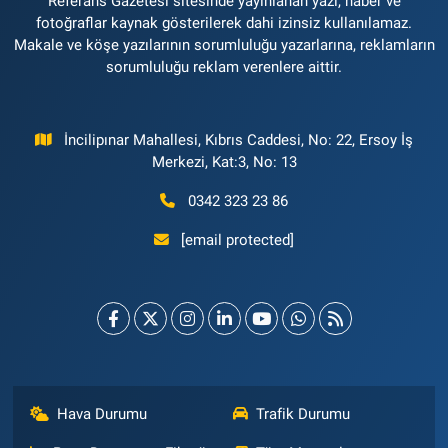
Referans Gazetesi sitesinde yayınlanan yazı, haber ve
fotoğraflar kaynak gösterilerek dahi izinsiz kullanılamaz.
Makale ve köşe yazılarının sorumluluğu yazarlarına, reklamların
sorumluluğu reklam verenlere aittir.
İncilipınar Mahallesi, Kıbrıs Caddesi, No: 22, Ersoy İş
Merkezi, Kat:3, No: 13
0342 323 23 86
[email protected]
Hava Durumu
Trafik Durumu