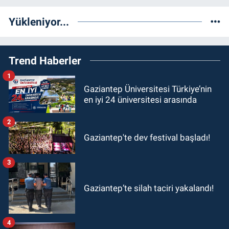
Yükleniyor...
Trend Haberler
1
Gaziantep Üniversitesi Türkiye’nin
en iyi 24 üniversitesi arasında
2
Gaziantep'te dev festival başladı!
3
Gaziantep’te silah taciri yakalandı!
4