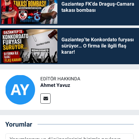
Gaziantep FK’da Draguş-Camara
takası bombası
Gaziantep’te Konkordato furyası
sürüyor… O firma ile ilgili flaş
karar!
EDITÖR HAKKINDA
Ahmet Yavuz
Yorumlar