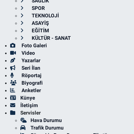
SAĞLIK
SPOR
TEKNOLOJİ
ASAYİŞ
EĞİTİM
KÜLTÜR - SANAT
Foto Galeri
Video
Yazarlar
Seri İlan
Röportaj
Biyografi
Anketler
Künye
İletişim
Servisler
Hava Durumu
Trafik Durumu