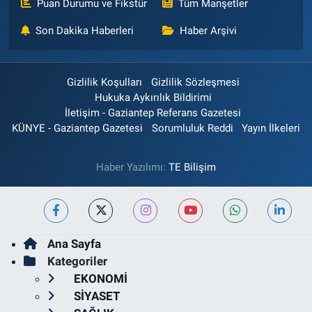
Puan Durumu ve Fikstür
Tüm Manşetler
Son Dakika Haberleri
Haber Arşivi
Gizlilik Koşulları
Gizlilik Sözleşmesi
Hukuka Aykırılık Bildirimi
İletişim - Gaziantep Referans Gazetesi
KÜNYE - Gaziantep Gazetesi
Sorumluluk Reddi
Yayın İlkeleri
Haber Yazılımı:
TE Bilişim
Ana Sayfa
Kategoriler
EKONOMİ
SİYASET