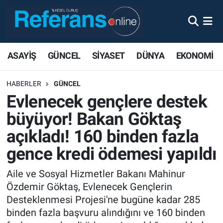
ASAYİŞ
GÜNCEL
SİYASET
DÜNYA
EKONOMİ
HABERLER
GÜNCEL
Evlenecek gençlere destek
büyüyor! Bakan Göktaş
açıkladı! 160 binden fazla
gence kredi ödemesi yapıldı
Aile ve Sosyal Hizmetler Bakanı Mahinur
Özdemir Göktaş, Evlenecek Gençlerin
Desteklenmesi Projesi'ne bugüne kadar 285
binden fazla başvuru alındığını ve 160 binden