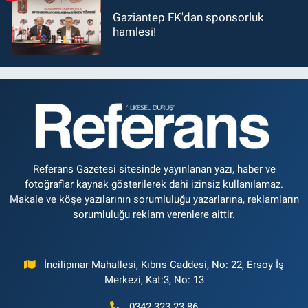
Gaziantep FK'dan sponsorluk
hamlesi!
Referans Gazetesi sitesinde yayınlanan yazı, haber ve
fotoğraflar kaynak gösterilerek dahi izinsiz kullanılamaz.
Makale ve köşe yazılarının sorumluluğu yazarlarına, reklamların
sorumluluğu reklam verenlere aittir.
İncilipınar Mahallesi, Kıbrıs Caddesi, No: 22, Ersoy İş
Merkezi, Kat:3, No: 13
0342 323 23 86