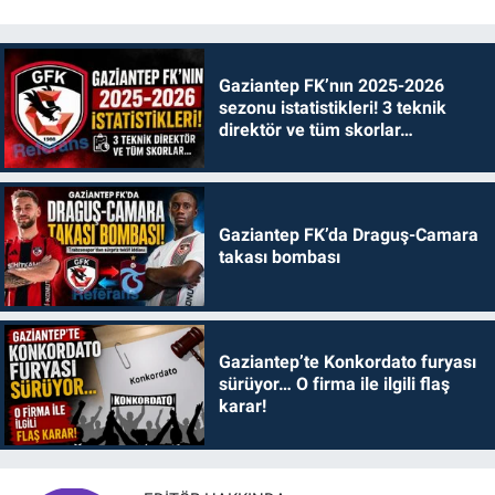
Gaziantep FK’nın 2025-2026
sezonu istatistikleri! 3 teknik
direktör ve tüm skorlar…
Gaziantep FK’da Draguş-Camara
takası bombası
Gaziantep’te Konkordato furyası
sürüyor… O firma ile ilgili flaş
karar!