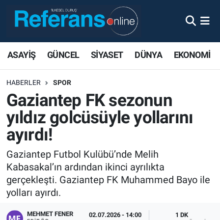
ASAYİŞ
GÜNCEL
SİYASET
DÜNYA
EKONOMİ
HABERLER
SPOR
Gaziantep FK sezonun
yıldız golcüsüyle yollarını
ayırdı!
Gaziantep Futbol Kulübü’nde Melih
Kabasakal’ın ardından ikinci ayrılıkta
gerçekleşti. Gaziantep FK Muhammed Bayo ile
yolları ayırdı.
MEHMET FENER
02.07.2026 - 14:00
1 DK