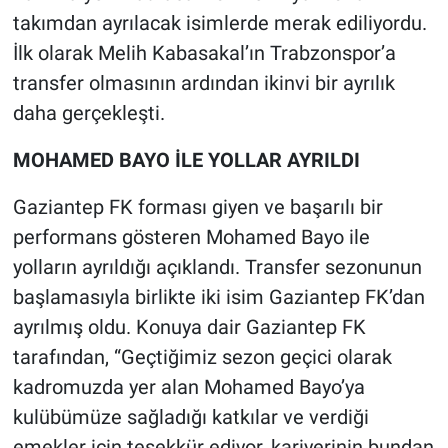
takımdan ayrılacak isimlerde merak ediliyordu.
İlk olarak Melih Kabasakal’ın Trabzonspor’a
transfer olmasının ardından ikinvi bir ayrılık
daha gerçekleşti.
MOHAMED BAYO İLE YOLLAR AYRILDI
Gaziantep FK forması giyen ve başarılı bir
performans gösteren Mohamed Bayo ile
yolların ayrıldığı açıklandı. Transfer sezonunun
başlamasıyla birlikte iki isim Gaziantep FK’dan
ayrılmış oldu. Konuya dair Gaziantep FK
tarafından, “Geçtiğimiz sezon geçici olarak
kadromuzda yer alan Mohamed Bayo’ya
kulübümüze sağladığı katkılar ve verdiği
emekler için teşekkür ediyor, kariyerinin bundan