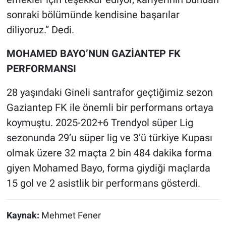
sonraki bölümünde kendisine başarılar
diliyoruz.” Dedi.
MOHAMED BAYO’NUN GAZİANTEP FK
PERFORMANSI
28 yaşındaki Gineli santrafor geçtiğimiz sezon
Gaziantep FK ile önemli bir performans ortaya
koymuştu. 2025-202+6 Trendyol süper Lig
sezonunda 29’u süper lig ve 3’ü türkiye Kupası
olmak üzere 32 maçta 2 bin 484 dakika forma
giyen Mohamed Bayo, forma giydiği maçlarda
15 gol ve 2 asistlik bir performans gösterdi.
Kaynak:
Mehmet Fener