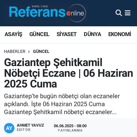
ASAYİŞ
GÜNCEL
SİYASET
DÜNYA
EKONOMİ
HABERLER
GÜNCEL
Gaziantep Şehitkamil
Nöbetçi Eczane | 06 Haziran
2025 Cuma
Gaziantep’te bugün nöbetçi olan eczaneler
açıklandı. İşte 06 Haziran 2025 Cuma
Gaziantep Şehitkamil nöbetçi eczaneler...
AHMET YAVUZ
06.06.2025 - 08:00
EDITÖR
YAYINLANMA