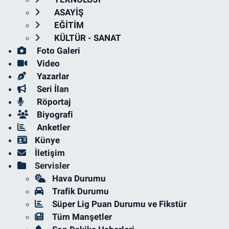
ASAYİŞ
EĞİTİM
KÜLTÜR - SANAT
Foto Galeri
Video
Yazarlar
Seri İlan
Röportaj
Biyografi
Anketler
Künye
İletişim
Servisler
Hava Durumu
Trafik Durumu
Süper Lig Puan Durumu ve Fikstür
Tüm Manşetler