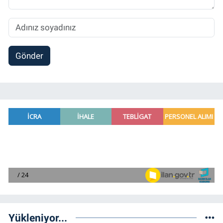
Gönder
Yükleniyor...