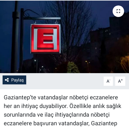
Paylaş
-
+
A
A
Gaziantep’te vatandaşlar nöbetçi eczanelere
her an ihtiyaç duyabiliyor. Özellikle anlık sağlık
sorunlarında ve ilaç ihtiyaçlarında nöbetçi
eczanelere başvuran vatandaşlar, Gaziantep