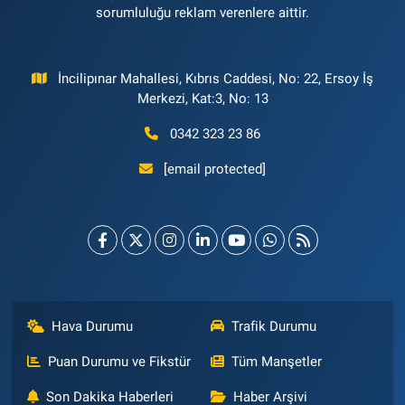
sorumluluğu reklam verenlere aittir.
İncilipınar Mahallesi, Kıbrıs Caddesi, No: 22, Ersoy İş
Merkezi, Kat:3, No: 13
0342 323 23 86
[email protected]
Hava Durumu
Trafik Durumu
Puan Durumu ve Fikstür
Tüm Manşetler
Son Dakika Haberleri
Haber Arşivi