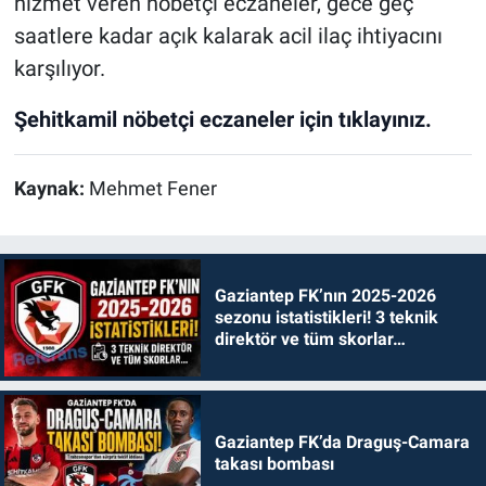
hizmet veren nöbetçi eczaneler, gece geç
saatlere kadar açık kalarak acil ilaç ihtiyacını
karşılıyor.
Şehitkamil nöbetçi eczaneler için tıklayınız.
Kaynak:
Mehmet Fener
Gaziantep FK’nın 2025-2026
sezonu istatistikleri! 3 teknik
direktör ve tüm skorlar…
Gaziantep FK’da Draguş-Camara
takası bombası