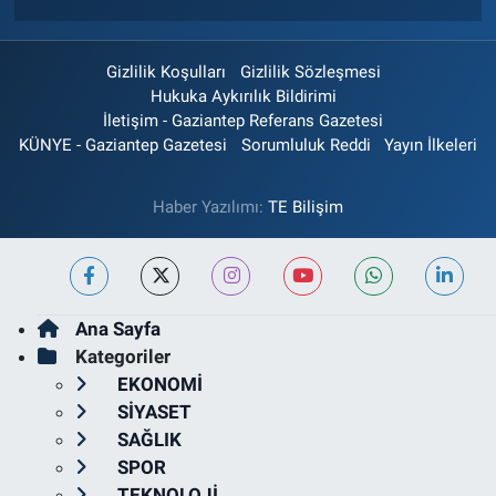
Gizlilik Koşulları
Gizlilik Sözleşmesi
Hukuka Aykırılık Bildirimi
İletişim - Gaziantep Referans Gazetesi
KÜNYE - Gaziantep Gazetesi
Sorumluluk Reddi
Yayın İlkeleri
Haber Yazılımı:
TE Bilişim
Ana Sayfa
Kategoriler
EKONOMİ
SİYASET
SAĞLIK
SPOR
TEKNOLOJİ