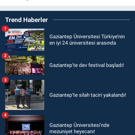
Trend Haberler
1
Gaziantep Üniversitesi Türkiye’nin
en iyi 24 üniversitesi arasında
2
Gaziantep'te dev festival başladı!
3
Gaziantep’te silah taciri yakalandı!
4
Gaziantep Üniversitesi'nde
mezuniyet heyecanı!