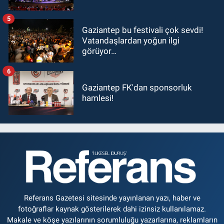
5
Gaziantep bu festivali çok sevdi!
Vatandaşlardan yoğun ilgi
görüyor…
6
Gaziantep FK'dan sponsorluk
hamlesi!
Referans Gazetesi sitesinde yayınlanan yazı, haber ve
fotoğraflar kaynak gösterilerek dahi izinsiz kullanılamaz.
Makale ve köşe yazılarının sorumluluğu yazarlarına, reklamların