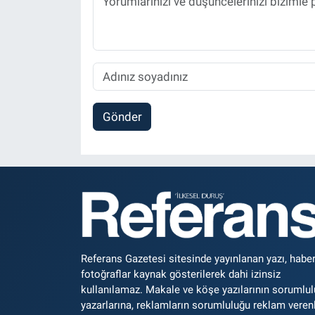
Gönder
Referans Gazetesi sitesinde yayınlanan yazı, haber
fotoğraflar kaynak gösterilerek dahi izinsiz
kullanılamaz. Makale ve köşe yazılarının sorumlu
yazarlarına, reklamların sorumluluğu reklam veren