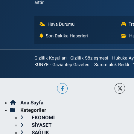
aittir.
Hava Durumu
Tr
Son Dakika Haberleri
Ha
Gizlilik Koşulları
Gizlilik Sözleşmesi
Hukuka Aykı
KÜNYE - Gaziantep Gazetesi
Sorumluluk Reddi
Ana Sayfa
Kategoriler
EKONOMİ
SİYASET
SAĞLIK