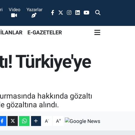
ri
Video
Yazarlar
 İLANLAR
E-GAZETELER
ı! Türkiye'ye
şturmasında hakkında gözaltı
e gözaltına alındı.
-
+
A
A