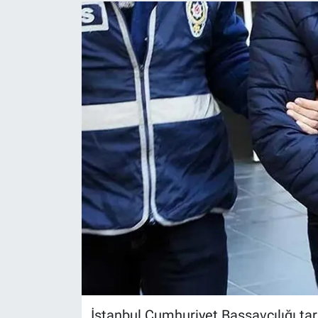
İstanbul Cumhuriyet Başsavcılığı tar