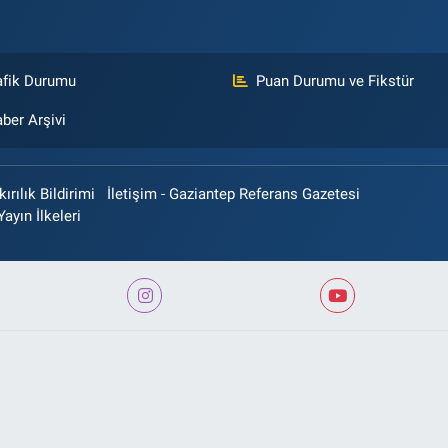
afik Durumu
Puan Durumu ve Fikstür
ber Arşivi
rılık Bildirimi
İletişim - Gaziantep Referans Gazetesi
Yayın İlkeleri