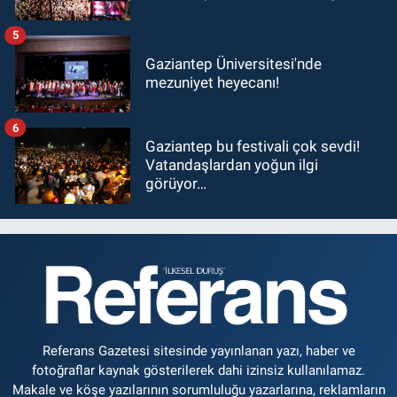
5
Gaziantep Üniversitesi'nde
mezuniyet heyecanı!
6
Gaziantep bu festivali çok sevdi!
Vatandaşlardan yoğun ilgi
görüyor…
Referans Gazetesi sitesinde yayınlanan yazı, haber ve
fotoğraflar kaynak gösterilerek dahi izinsiz kullanılamaz.
Makale ve köşe yazılarının sorumluluğu yazarlarına, reklamların