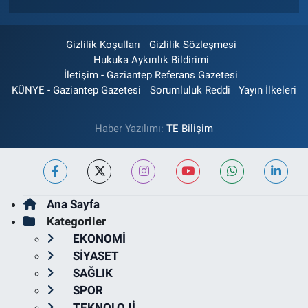
Gizlilik Koşulları
Gizlilik Sözleşmesi
Hukuka Aykırılık Bildirimi
İletişim - Gaziantep Referans Gazetesi
KÜNYE - Gaziantep Gazetesi
Sorumluluk Reddi
Yayın İlkeleri
Haber Yazılımı:
TE Bilişim
Ana Sayfa
Kategoriler
EKONOMİ
SİYASET
SAĞLIK
SPOR
TEKNOLOJİ