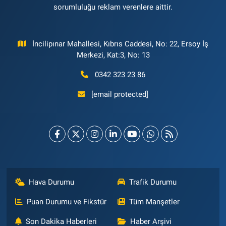
sorumluluğu reklam verenlere aittir.
İncilipınar Mahallesi, Kıbrıs Caddesi, No: 22, Ersoy İş
Merkezi, Kat:3, No: 13
0342 323 23 86
[email protected]
Hava Durumu
Trafik Durumu
Puan Durumu ve Fikstür
Tüm Manşetler
Son Dakika Haberleri
Haber Arşivi