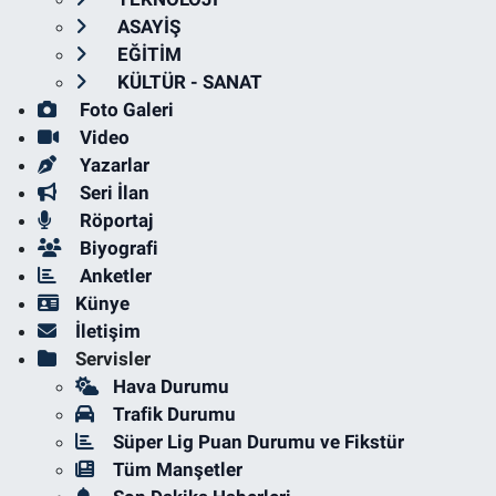
ASAYİŞ
EĞİTİM
KÜLTÜR - SANAT
Foto Galeri
Video
Yazarlar
Seri İlan
Röportaj
Biyografi
Anketler
Künye
İletişim
Servisler
Hava Durumu
Trafik Durumu
Süper Lig Puan Durumu ve Fikstür
Tüm Manşetler