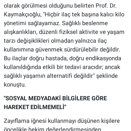
olarak görülmesi olduğunu belirten Prof. Dr.
Kaymakçıoğlu, "Hiçbir ilaç tek başına kalıcı kilo
yönetimi sağlayamaz. Sağlıklı beslenme
alışkanlıkları, düzenli fiziksel aktivite ve yaşam
tarzı değişiklikleri olmadan yalnızca ilaç
kullanımına güvenmek sürdürülebilir değildir.
Bu ilaçlar doğru hastada, doğru endikasyonda
kullanıldığında etkili bir tedavi aracıdır; ancak
sağlıklı yaşamın alternatifi değildir" şeklinde
konuştu.
"SOSYAL MEDYADAKİ BİLGİLERE GÖRE
HAREKET EDİLMEMELİ"
Zayıflama iğnesi kullanmayı düşünen kişilere
öncelikle hekim değerlendirmesinden