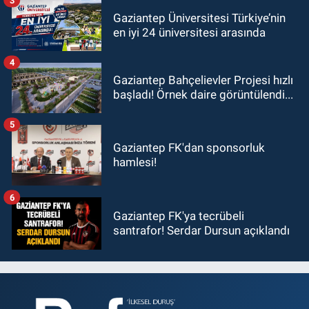
Gaziantep Üniversitesi Türkiye’nin
en iyi 24 üniversitesi arasında
4
Gaziantep Bahçelievler Projesi hızlı
başladı! Örnek daire görüntülendi...
5
Gaziantep FK'dan sponsorluk
hamlesi!
6
Gaziantep FK'ya tecrübeli
santrafor! Serdar Dursun açıklandı