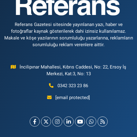
Referans Gazetesi sitesinde yayınlanan yazı, haber ve
fotoğraflar kaynak gösterilerek dahi izinsiz kullanılamaz.
Makale ve köşe yazılarının sorumluluğu yazarlarına, reklamların
sorumluluğu reklam verenlere aittir.
İncilipınar Mahallesi, Kıbrıs Caddesi, No: 22, Ersoy İş
Merkezi, Kat:3, No: 13
0342 323 23 86
[email protected]