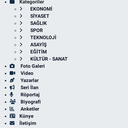
Kategoriler
EKONOMİ
SİYASET
SAĞLIK
SPOR
TEKNOLOJİ
ASAYİŞ
EĞİTİM
KÜLTÜR - SANAT
Foto Galeri
Video
Yazarlar
Seri İlan
Röportaj
Biyografi
Anketler
Künye
İletişim