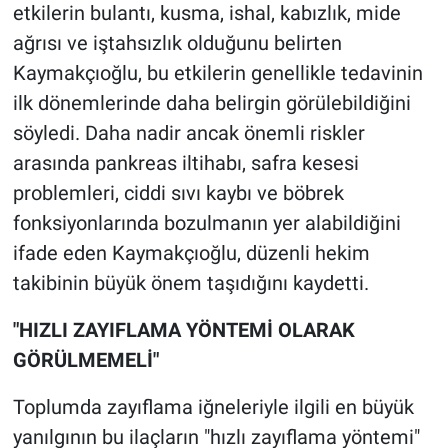
etkilerin bulantı, kusma, ishal, kabızlık, mide
ağrısı ve iştahsızlık olduğunu belirten
Kaymakçıoğlu, bu etkilerin genellikle tedavinin
ilk dönemlerinde daha belirgin görülebildiğini
söyledi. Daha nadir ancak önemli riskler
arasında pankreas iltihabı, safra kesesi
problemleri, ciddi sıvı kaybı ve böbrek
fonksiyonlarında bozulmanın yer alabildiğini
ifade eden Kaymakçıoğlu, düzenli hekim
takibinin büyük önem taşıdığını kaydetti.
"HIZLI ZAYIFLAMA YÖNTEMİ OLARAK
GÖRÜLMEMELİ"
Toplumda zayıflama iğneleriyle ilgili en büyük
yanılgının bu ilaçların "hızlı zayıflama yöntemi"