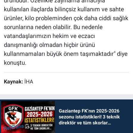
ürünüdür. Özellikle zayıflama amacıyla
kullanılan ilaçlarda bilinçsiz kullanım ve sahte
ürünler, kilo probleminden çok daha ciddi sağlık
sorunlarına neden olabilir. Bu nedenle
vatandaşlarımızın hekim ve eczacı
danışmanlığı olmadan hiçbir ürünü
kullanmamaları büyük önem taşımaktadır" diye
konuştu.
Kaynak:
İHA
Gaziantep FK’nın 2025-2026
sezonu istatistikleri! 3 teknik
direktör ve tüm skorlar…