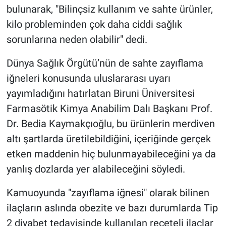
bulunarak, "Bilinçsiz kullanım ve sahte ürünler,
kilo probleminden çok daha ciddi sağlık
sorunlarına neden olabilir" dedi.
Dünya Sağlık Örgütü’nün de sahte zayıflama
iğneleri konusunda uluslararası uyarı
yayımladığını hatırlatan Biruni Üniversitesi
Farmasötik Kimya Anabilim Dalı Başkanı Prof.
Dr. Bedia Kaymakçıoğlu, bu ürünlerin merdiven
altı şartlarda üretilebildiğini, içeriğinde gerçek
etken maddenin hiç bulunmayabileceğini ya da
yanlış dozlarda yer alabileceğini söyledi.
Kamuoyunda "zayıflama iğnesi" olarak bilinen
ilaçların aslında obezite ve bazı durumlarda Tip
2 diyabet tedavisinde kullanılan reçeteli ilaçlar