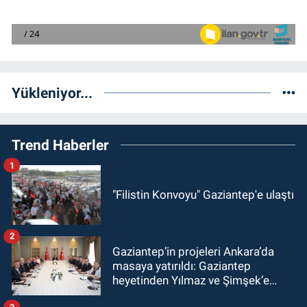
Yükleniyor...
Trend Haberler
1
"Filistin Konvoyu" Gaziantep'e ulaştı
2
Gaziantep’in projeleri Ankara’da
masaya yatırıldı: Gaziantep
heyetinden Yılmaz ve Şimşek’e
ziyaret!
3