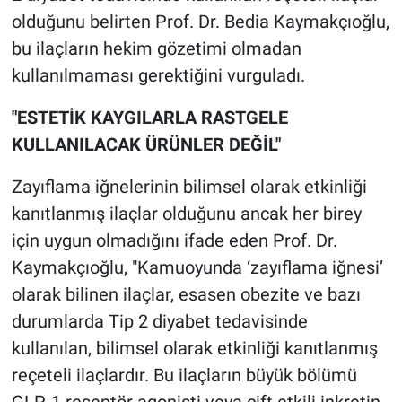
olduğunu belirten Prof. Dr. Bedia Kaymakçıoğlu,
bu ilaçların hekim gözetimi olmadan
kullanılmaması gerektiğini vurguladı.
"ESTETİK KAYGILARLA RASTGELE
KULLANILACAK ÜRÜNLER DEĞİL"
Zayıflama iğnelerinin bilimsel olarak etkinliği
kanıtlanmış ilaçlar olduğunu ancak her birey
için uygun olmadığını ifade eden Prof. Dr.
Kaymakçıoğlu, "Kamuoyunda ‘zayıflama iğnesi’
olarak bilinen ilaçlar, esasen obezite ve bazı
durumlarda Tip 2 diyabet tedavisinde
kullanılan, bilimsel olarak etkinliği kanıtlanmış
reçeteli ilaçlardır. Bu ilaçların büyük bölümü
GLP-1 reseptör agonisti veya çift etkili inkretin