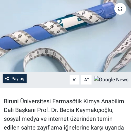
Paylaş
-
+
A
A
Biruni Üniversitesi Farmasötik Kimya Anabilim
Dalı Başkanı Prof. Dr. Bedia Kaymakçıoğlu,
sosyal medya ve internet üzerinden temin
edilen sahte zayıflama iğnelerine karşı uyarıda