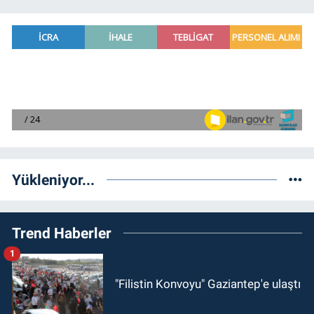
Yükleniyor...
Trend Haberler
1
"Filistin Konvoyu" Gaziantep'e ulaştı