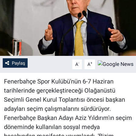
Paylaş
-
+
A
A
Fenerbahçe Spor Kulübü'nün 6-7 Haziran
tarihlerinde gerçekleştireceği Olağanüstü
Seçimli Genel Kurul Toplantısı öncesi başkan
adayları seçim çalışmalarını sürdürüyor.
Fenerbahçe Başkan Adayı Aziz Yıldırım'ın seçim
döneminde kullanılan sosyal medya
hesabından manifesto yayımlandı. 'Bizim