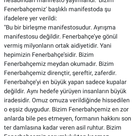
Fenerbahçemiz' başlıklı manifestoda şu
ifadelere yer verildi:
"Bu bir birleşme manifestosudur. Ayrışma
manifestosu değildir. Fenerbahçe’ye gönül
vermiş milyonların ortak aidiyetidir. Yani
hepimizin Fenerbahçe’sidir. Bizim
Fenerbahçemiz meydan okumadır. Bizim
Fenerbahçemiz dirençtir, şereftir, zaferdir.
Fenerbahçe’yi en büyük yapan sadece kupalar
değildir. Aynı hedefe yürüyen insanların büyük
iradesidir. Omuz omuza verildiğinde hissedilen
o eşsiz duygudur. Bizim Fenerbahçemiz en zor
anlarda bile pes etmeyen, formanın hakkını son
ter damlasına kadar veren asil ruhtur. Bizim