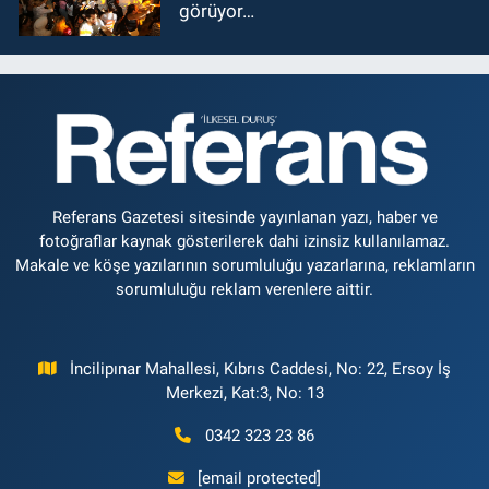
görüyor…
Referans Gazetesi sitesinde yayınlanan yazı, haber ve
fotoğraflar kaynak gösterilerek dahi izinsiz kullanılamaz.
Makale ve köşe yazılarının sorumluluğu yazarlarına, reklamların
sorumluluğu reklam verenlere aittir.
İncilipınar Mahallesi, Kıbrıs Caddesi, No: 22, Ersoy İş
Merkezi, Kat:3, No: 13
0342 323 23 86
[email protected]