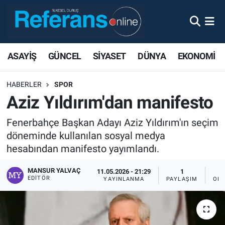
ASAYİŞ
GÜNCEL
SİYASET
DÜNYA
EKONOMİ
HABERLER
SPOR
Aziz Yıldırım'dan manifesto
Fenerbahçe Başkan Adayı Aziz Yıldırım'ın seçim
döneminde kullanılan sosyal medya
hesabından manifesto yayımlandı.
MANSUR YALVAÇ
11.05.2026 - 21:29
1
EDITÖR
YAYINLANMA
PAYLAŞIM
OKU