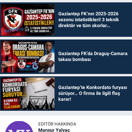
Gaziantep FK’nın 2025-2026
sezonu istatistikleri! 3 teknik
direktör ve tüm skorlar…
Gaziantep FK’da Draguş-Camara
takası bombası
Gaziantep’te Konkordato furyası
sürüyor… O firma ile ilgili flaş
karar!
EDITÖR HAKKINDA
Mansur Yalvaç