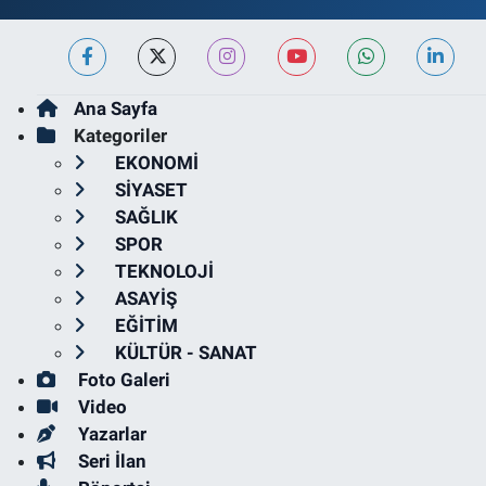
Ana Sayfa
Kategoriler
EKONOMİ
SİYASET
SAĞLIK
SPOR
TEKNOLOJİ
ASAYİŞ
EĞİTİM
KÜLTÜR - SANAT
Foto Galeri
Video
Yazarlar
Seri İlan