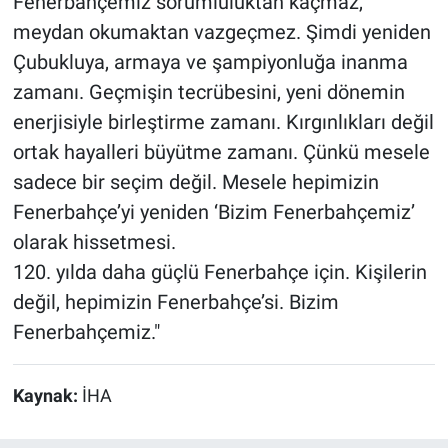
Fenerbahçemiz sorumluluktan kaçmaz,
meydan okumaktan vazgeçmez. Şimdi yeniden
Çubukluya, armaya ve şampiyonluğa inanma
zamanı. Geçmişin tecrübesini, yeni dönemin
enerjisiyle birleştirme zamanı. Kırgınlıkları değil
ortak hayalleri büyütme zamanı. Çünkü mesele
sadece bir seçim değil. Mesele hepimizin
Fenerbahçe’yi yeniden ‘Bizim Fenerbahçemiz’
olarak hissetmesi.
120. yılda daha güçlü Fenerbahçe için. Kişilerin
değil, hepimizin Fenerbahçe’si. Bizim
Fenerbahçemiz."
Kaynak:
İHA