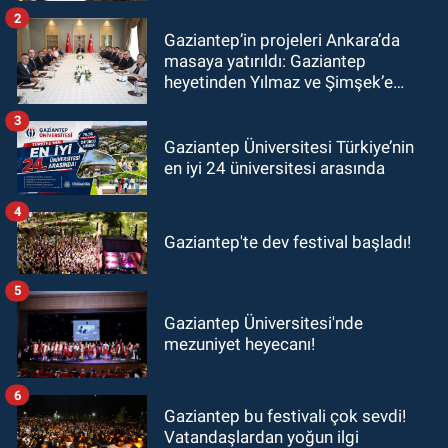
2
Gaziantep’in projeleri Ankara’da
masaya yatırıldı: Gaziantep
heyetinden Yılmaz ve Şimşek’e
ziyaret!
3
Gaziantep Üniversitesi Türkiye’nin
en iyi 24 üniversitesi arasında
4
Gaziantep'te dev festival başladı!
5
Gaziantep Üniversitesi'nde
mezuniyet heyecanı!
6
Gaziantep bu festivali çok sevdi!
Vatandaşlardan yoğun ilgi