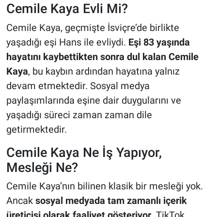
Cemile Kaya Evli Mi?
Cemile Kaya, geçmişte İsviçre’de birlikte
yaşadığı eşi Hans ile evliydi.
Eşi 83 yaşında
hayatını kaybettikten sonra dul kalan Cemile
Kaya
, bu kaybın ardından hayatına yalnız
devam etmektedir. Sosyal medya
paylaşımlarında eşine dair duygularını ve
yaşadığı süreci zaman zaman dile
getirmektedir.
Cemile Kaya Ne İş Yapıyor,
Mesleği Ne?
Cemile Kaya’nın bilinen klasik bir mesleği yok.
Ancak
sosyal medyada tam zamanlı içerik
üreticisi olarak faaliyet gösteriyor
. TikTok,