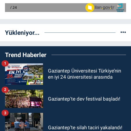
Yükleniyor...
Trend Haberler
1
Gaziantep Üniversitesi Türkiye’nin
en iyi 24 üniversitesi arasında
2
Gaziantep'te dev festival başladı!
3
Gaziantep’te silah taciri yakalandı!