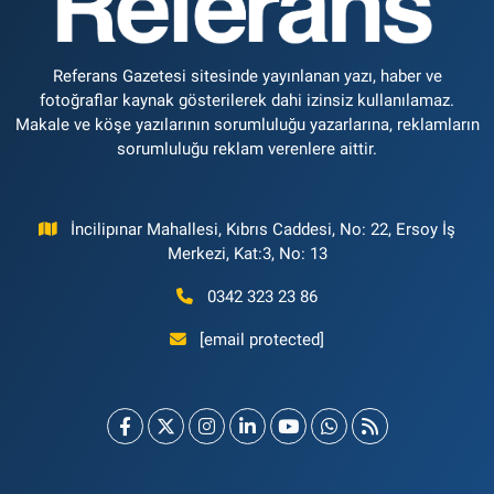
Referans Gazetesi sitesinde yayınlanan yazı, haber ve
fotoğraflar kaynak gösterilerek dahi izinsiz kullanılamaz.
Makale ve köşe yazılarının sorumluluğu yazarlarına, reklamların
sorumluluğu reklam verenlere aittir.
İncilipınar Mahallesi, Kıbrıs Caddesi, No: 22, Ersoy İş
Merkezi, Kat:3, No: 13
0342 323 23 86
[email protected]