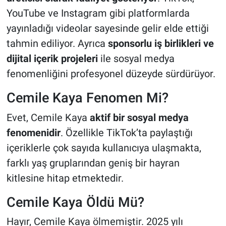
YouTube ve Instagram gibi platformlarda
yayınladığı videolar sayesinde gelir elde ettiği
tahmin ediliyor. Ayrıca
sponsorlu iş birlikleri ve
dijital içerik projeleri
ile sosyal medya
fenomenliğini profesyonel düzeyde sürdürüyor.
Cemile Kaya Fenomen Mi?
Evet, Cemile Kaya
aktif bir sosyal medya
fenomenidir
. Özellikle TikTok’ta paylaştığı
içeriklerle çok sayıda kullanıcıya ulaşmakta,
farklı yaş gruplarından geniş bir hayran
kitlesine hitap etmektedir.
Cemile Kaya Öldü Mü?
Hayır, Cemile Kaya ölmemiştir. 2025 yılı