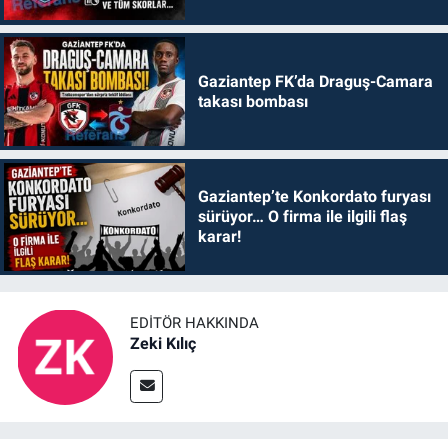
Gaziantep FK’da Draguş-Camara
takası bombası
Gaziantep’te Konkordato furyası
sürüyor… O firma ile ilgili flaş
karar!
EDITÖR HAKKINDA
Zeki Kılıç