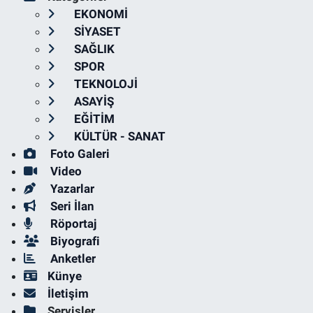
EKONOMİ
SİYASET
SAĞLIK
SPOR
TEKNOLOJİ
ASAYİŞ
EĞİTİM
KÜLTÜR - SANAT
Foto Galeri
Video
Yazarlar
Seri İlan
Röportaj
Biyografi
Anketler
Künye
İletişim
Servisler