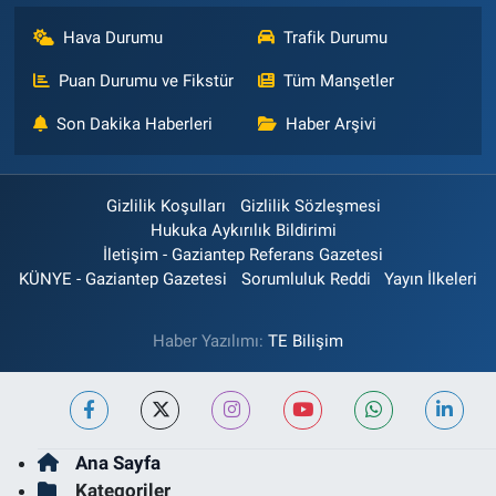
Hava Durumu
Trafik Durumu
Puan Durumu ve Fikstür
Tüm Manşetler
Son Dakika Haberleri
Haber Arşivi
Gizlilik Koşulları
Gizlilik Sözleşmesi
Hukuka Aykırılık Bildirimi
İletişim - Gaziantep Referans Gazetesi
KÜNYE - Gaziantep Gazetesi
Sorumluluk Reddi
Yayın İlkeleri
Haber Yazılımı:
TE Bilişim
Ana Sayfa
Kategoriler