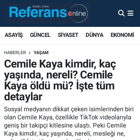
ASAYİŞ
GÜNCEL
SİYASET
DÜNYA
EKONOMİ
HABERLER
YAŞAM
Cemile Kaya kimdir, kaç
yaşında, nereli? Cemile
Kaya öldü mü? İşte tüm
detaylar
Sosyal medyanın dikkat çeken isimlerinden biri
olan Cemile Kaya, özellikle TikTok videolarıyla
geniş bir takipçi kitlesine ulaştı. Peki Cemile
Kaya kimdir, kaç yaşında, nereli, mesleği ne,