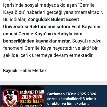
içerisinde sosyal medyada dolaşan "Cemile
Kaya öldü" haberleri gerçeği yansıtmamaktadır.
Bu iddialar,
Zonguldak Bülent Ecevit
Üniversitesi Rektörü’nün şoförü Esat Kaya’nın
annesi Cemile Kaya’nın vefatıyla isim
benzerliğinden kaynaklanmıştır
. Sosyal medya
fenomeni Cemile Kaya hayattadır ve aktif bir
şekilde içerik üretmeye devam etmektedir.
Kaynak:
Haber Merkezi
Gaziantep FK’nın 2025-2026
sezonu istatistikleri! 3 teknik
direktör ve tüm skorlar…