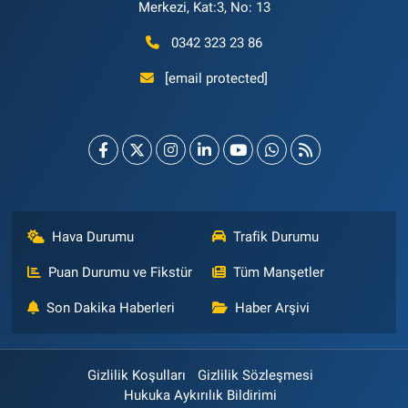
Merkezi, Kat:3, No: 13
0342 323 23 86
[email protected]
Hava Durumu
Trafik Durumu
Puan Durumu ve Fikstür
Tüm Manşetler
Son Dakika Haberleri
Haber Arşivi
Gizlilik Koşulları
Gizlilik Sözleşmesi
Hukuka Aykırılık Bildirimi