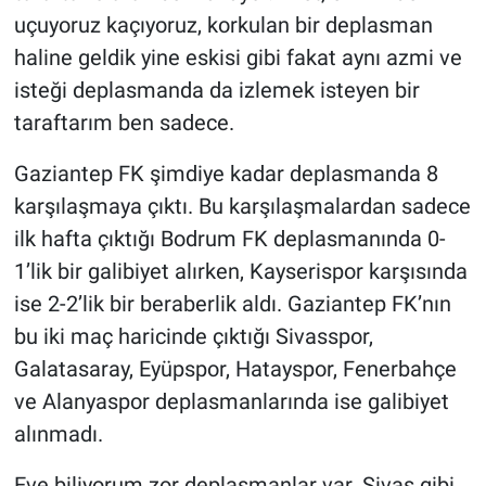
uçuyoruz kaçıyoruz, korkulan bir deplasman
haline geldik yine eskisi gibi fakat aynı azmi ve
isteği deplasmanda da izlemek isteyen bir
taraftarım ben sadece.
Gaziantep FK şimdiye kadar deplasmanda 8
karşılaşmaya çıktı. Bu karşılaşmalardan sadece
ilk hafta çıktığı Bodrum FK deplasmanında 0-
1’lik bir galibiyet alırken, Kayserispor karşısında
ise 2-2’lik bir beraberlik aldı. Gaziantep FK’nın
bu iki maç haricinde çıktığı Sivasspor,
Galatasaray, Eyüpspor, Hatayspor, Fenerbahçe
ve Alanyaspor deplasmanlarında ise galibiyet
alınmadı.
Eve biliyorum zor deplasmanlar var. Sivas gibi,