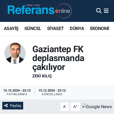
ASAYİŞ
GÜNCEL
SİYASET
DÜNYA
EKONOMİ
Gaziantep FK
deplasmanda
çakılıyor
ZEKI KILIÇ
15.12.2024 - 23:12
15.12.2024 - 23:12
YAYINLANMA
GÜNCELLEME
Paylaş
-
+
A
A