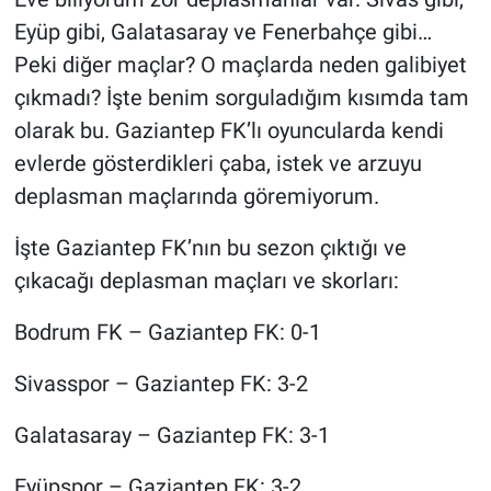
Eyüp gibi, Galatasaray ve Fenerbahçe gibi…
Peki diğer maçlar? O maçlarda neden galibiyet
çıkmadı? İşte benim sorguladığım kısımda tam
olarak bu. Gaziantep FK’lı oyuncularda kendi
evlerde gösterdikleri çaba, istek ve arzuyu
deplasman maçlarında göremiyorum.
İşte Gaziantep FK’nın bu sezon çıktığı ve
çıkacağı deplasman maçları ve skorları:
Bodrum FK – Gaziantep FK: 0-1
Sivasspor – Gaziantep FK: 3-2
Galatasaray – Gaziantep FK: 3-1
Eyüpspor – Gaziantep FK: 3-2