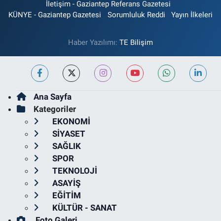
İletişim - Gaziantep Referans Gazetesi
KÜNYE - Gaziantep Gazetesi
Sorumluluk Reddi
Yayın İlkeleri
Haber Yazılımı:
TE Bilişim
Ana Sayfa
Kategoriler
EKONOMİ
SİYASET
SAĞLIK
SPOR
TEKNOLOJİ
ASAYİŞ
EĞİTİM
KÜLTÜR - SANAT
Foto Galeri