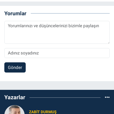
Yorumlar
Gönder
Yazarlar
ZABIT DURMUŞ