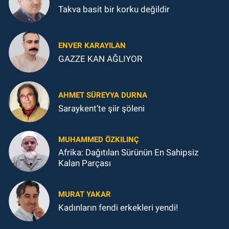
Takva basit bir korku değildir
ENVER KARAYILAN
GAZZE KAN AĞLIYOR
AHMET SÜREYYA DURNA
Saraykent’te şiir şöleni
MUHAMMED ÖZKILINÇ
Afrika: Dağıtılan Sürünün En Sahipsiz
Kalan Parçası
MURAT YAKAR
Kadınların fendi erkekleri yendi!