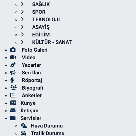
SAĞLIK
SPOR
TEKNOLOJİ
ASAYİŞ
EĞİTİM
KÜLTÜR - SANAT
Foto Galeri
Video
Yazarlar
Seri İlan
Röportaj
Biyografi
Anketler
Künye
İletişim
Servisler
Hava Durumu
Trafik Durumu