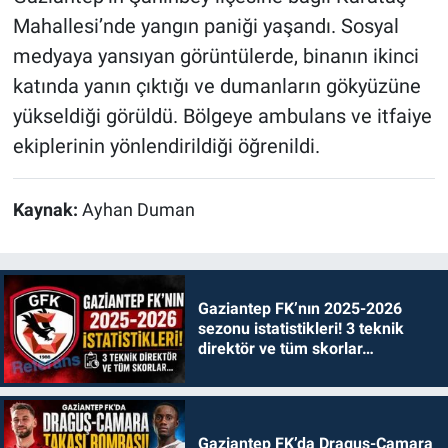
Mahallesi’nde yangın paniği yaşandı. Sosyal
medyaya yansıyan görüntülerde, binanın ikinci
katında yanın çıktığı ve dumanların gökyüzüne
yükseldiği görüldü. Bölgeye ambulans ve itfaiye
ekiplerinin yönlendirildiği öğrenildi.
Kaynak:
Ayhan Duman
Gaziantep FK’nın 2025-2026
sezonu istatistikleri! 3 teknik
direktör ve tüm skorlar…
Gaziantep FK’da Draguş-Camara