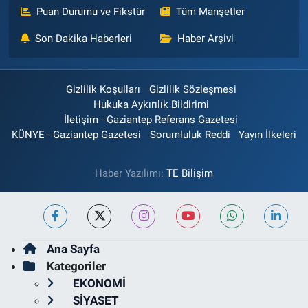
Puan Durumu ve Fikstür
Tüm Manşetler
Son Dakika Haberleri
Haber Arşivi
Gizlilik Koşulları
Gizlilik Sözleşmesi
Hukuka Aykırılık Bildirimi
İletişim - Gaziantep Referans Gazetesi
KÜNYE - Gaziantep Gazetesi
Sorumluluk Reddi
Yayın İlkeleri
Haber Yazılımı:
TE Bilişim
Ana Sayfa
Kategoriler
EKONOMİ
SİYASET