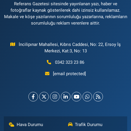
Referans Gazetesi sitesinde yayınlanan yazı, haber ve
fotoğraflar kaynak gösterilerek dahi izinsiz kullanılamaz.
Makale ve köşe yazılarının sorumluluğu yazarlarına, reklamların
sorumluluğu reklam verenlere aittir.
İncilipınar Mahallesi, Kıbrıs Caddesi, No: 22, Ersoy İş
Merkezi, Kat:3, No: 13
0342 323 23 86
[email protected]
Hava Durumu
Trafik Durumu