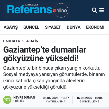
ASAYİŞ
GÜNCEL
SİYASET
DÜNYA
EKONOMİ
HABERLER
ASAYİŞ
Gaziantep’te dumanlar
gökyüzüne yükseldi!
Gaziantep’te bir binada çıkan yangın korkuttu.
Sosyal medyaya yansıyan görüntülerde, binanın
ikinci katında çıkan yangında alevlerin
gökyüzüne yükseldiği görüldü.
NEVRE DUMAN
08.06.2025 - 13:37
16.06.2025 - 10:04
EDITÖR
YAYINLANMA
GÜNCELLEME