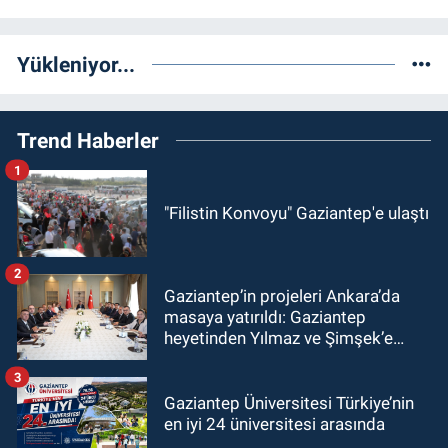
Yükleniyor...
Trend Haberler
1
"Filistin Konvoyu" Gaziantep'e ulaştı
2
Gaziantep’in projeleri Ankara’da
masaya yatırıldı: Gaziantep
heyetinden Yılmaz ve Şimşek’e
ziyaret!
3
Gaziantep Üniversitesi Türkiye’nin
en iyi 24 üniversitesi arasında