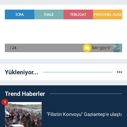
Yükleniyor...
Trend Haberler
1
"Filistin Konvoyu" Gaziantep'e ulaştı