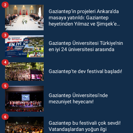
2
Gaziantep’in projeleri Ankara’da
masaya yatırıldı: Gaziantep
heyetinden Yılmaz ve Şimşek’e
ziyaret!
3
Gaziantep Üniversitesi Türkiye’nin
en iyi 24 üniversitesi arasında
4
Gaziantep'te dev festival başladı!
5
Gaziantep Üniversitesi'nde
mezuniyet heyecanı!
6
Gaziantep bu festivali çok sevdi!
Vatandaşlardan yoğun ilgi