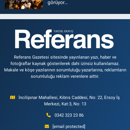
görüyor…
Referans Gazetesi sitesinde yayınlanan yazı, haber ve
fotoğraflar kaynak gösterilerek dahi izinsiz kullanılamaz.
Makale ve köşe yazılarının sorumluluğu yazarlarına, reklamların
sorumluluğu reklam verenlere aittir.
İncilipınar Mahallesi, Kıbrıs Caddesi, No: 22, Ersoy İş
Merkezi, Kat:3, No: 13
0342 323 23 86
[email protected]