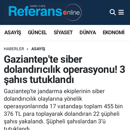
ASAYİŞ
GÜNCEL
SİYASET
DÜNYA
EKONOMİ
HABERLER
ASAYİŞ
Gaziantep'te siber
dolandırıcılık operasyonu! 3
şahıs tutuklandı
Gaziantep'te jandarma ekiplerinin siber
dolandırıcılık olaylarına yönelik
operasyonlarında 17 vatandaşı toplam 455 bin
376 TL para toplayarak dolandıran 22 şüpheli
şahıs yakalandı. Şüpheli şahıslardan 3’ü
tutuklandı.