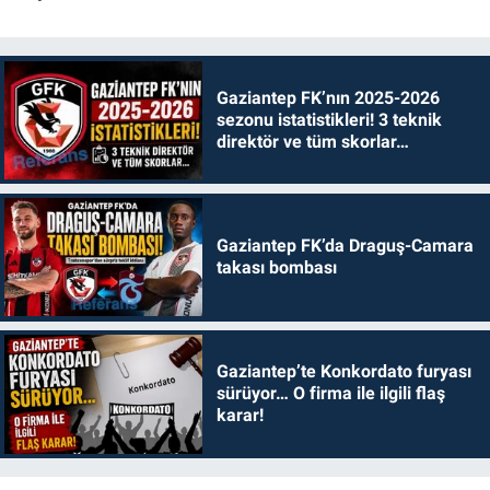
Gaziantep FK’nın 2025-2026
sezonu istatistikleri! 3 teknik
direktör ve tüm skorlar…
Gaziantep FK’da Draguş-Camara
takası bombası
Gaziantep’te Konkordato furyası
sürüyor… O firma ile ilgili flaş
karar!