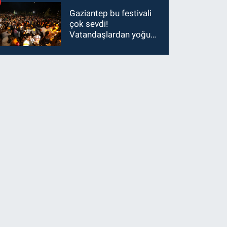
Gaziantep bu festivali
çok sevdi!
Vatandaşlardan yoğun
ilgi görüyor…