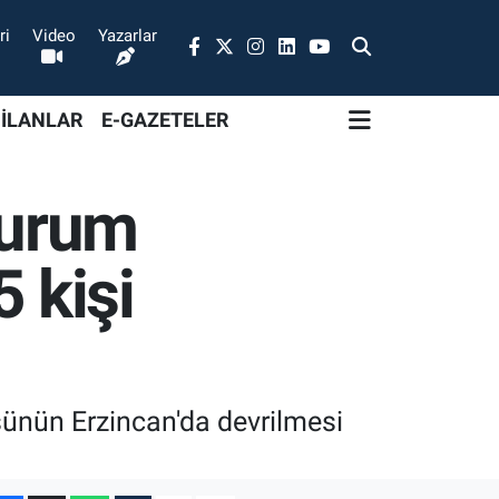
ri
Video
Yazarlar
 İLANLAR
E-GAZETELER
zurum
 kişi
ünün Erzincan'da devrilmesi