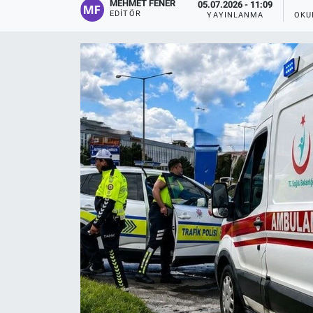
MEHMET FENER
05.07.2026 - 11:09
EDITÖR
YAYINLANMA
OKU