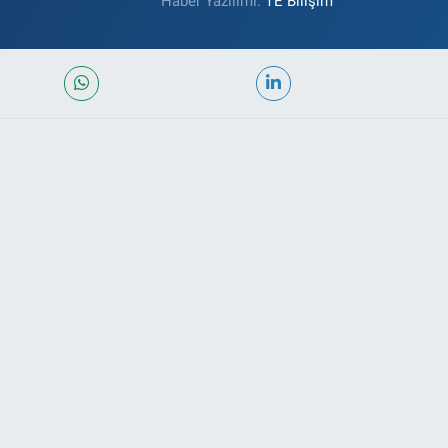
Haber Yazılımı:
TE Bilişim