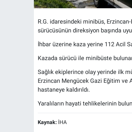
R.G. idaresindeki minibüs, Erzincan
sürücüsünün direksiyon başında uyum
İhbar üzerine kaza yerine 112 Acil Sa
Kazada sürücü ile minibüste bulunan 
Sağlık ekiplerince olay yerinde ilk m
Erzincan Mengücek Gazi Eğitim ve Ar
hastaneye kaldırıldı.
Yaralıların hayati tehlikelerinin bulu
Kaynak:
İHA