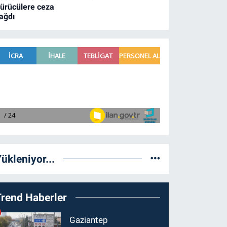
ürücülere ceza
ağdı
ükleniyor...
Trend Haberler
Gaziantep