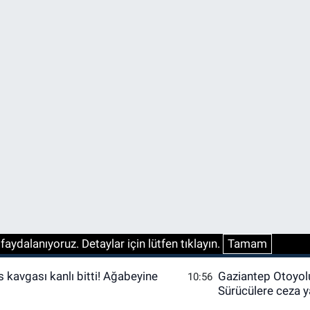
aydalanıyoruz. Detaylar için lütfen tıklayın.
Tamam
s kavgası kanlı bitti! Ağabeyine
Gaziantep Otoyol
10:56
Sürücülere ceza 