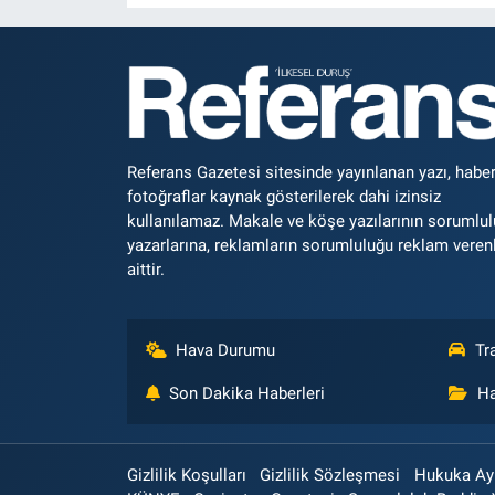
Referans Gazetesi sitesinde yayınlanan yazı, haber
fotoğraflar kaynak gösterilerek dahi izinsiz
kullanılamaz. Makale ve köşe yazılarının sorumlu
yazarlarına, reklamların sorumluluğu reklam veren
aittir.
Hava Durumu
Tr
Son Dakika Haberleri
Ha
Gizlilik Koşulları
Gizlilik Sözleşmesi
Hukuka Aykı