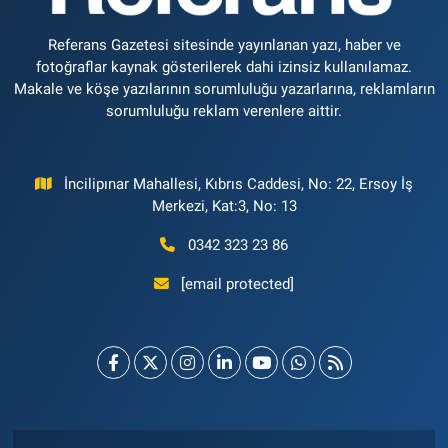
Referans Gazetesi sitesinde yayınlanan yazı, haber ve
fotoğraflar kaynak gösterilerek dahi izinsiz kullanılamaz.
Makale ve köşe yazılarının sorumluluğu yazarlarına, reklamların
sorumluluğu reklam verenlere aittir.
İncilipınar Mahallesi, Kıbrıs Caddesi, No: 22, Ersoy İş
Merkezi, Kat:3, No: 13
0342 323 23 86
[email protected]