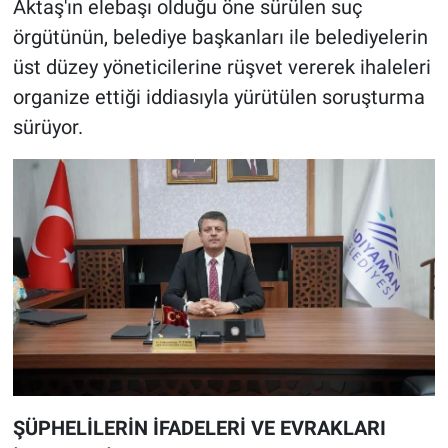
Aktaş'ın elebaşı olduğu öne sürülen suç
örgütünün, belediye başkanları ile belediyelerin
üst düzey yöneticilerine rüşvet vererek ihaleleri
organize ettiği iddiasıyla yürütülen soruşturma
sürüyor.
ŞÜPHELİLERİN İFADELERİ VE EVRAKLARI