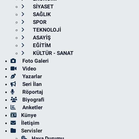
SİYASET
SAĞLIK
SPOR
TEKNOLOJİ
ASAYİŞ
EĞİTİM
KÜLTÜR - SANAT
Foto Galeri
Video
Yazarlar
Seri İlan
Röportaj
Biyografi
Anketler
Künye
İletişim
Servisler
Hava Durumu