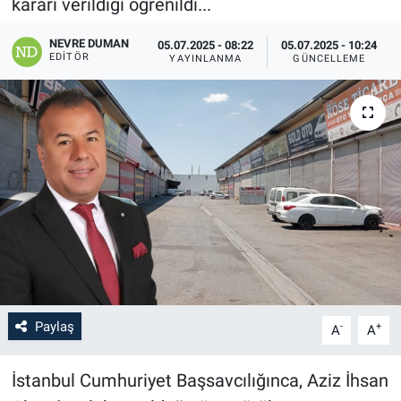
kararı verildiği öğrenildi...
NEVRE DUMAN
05.07.2025 - 08:22
05.07.2025 - 10:24
EDITÖR
YAYINLANMA
GÜNCELLEME
Paylaş
-
+
A
A
İstanbul Cumhuriyet Başsavcılığınca, Aziz İhsan