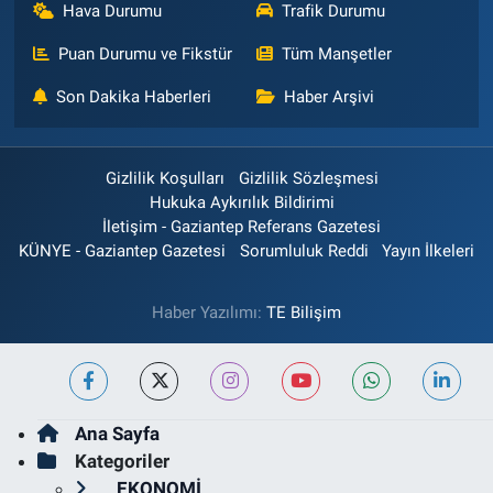
Hava Durumu
Trafik Durumu
Puan Durumu ve Fikstür
Tüm Manşetler
Son Dakika Haberleri
Haber Arşivi
Gizlilik Koşulları
Gizlilik Sözleşmesi
Hukuka Aykırılık Bildirimi
İletişim - Gaziantep Referans Gazetesi
KÜNYE - Gaziantep Gazetesi
Sorumluluk Reddi
Yayın İlkeleri
Haber Yazılımı:
TE Bilişim
Ana Sayfa
Kategoriler
EKONOMİ