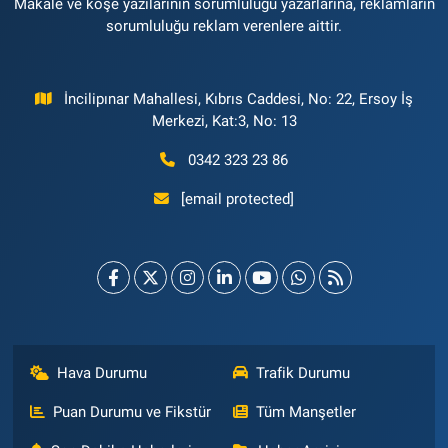
Makale ve köşe yazılarının sorumluluğu yazarlarına, reklamların
sorumluluğu reklam verenlere aittir.
İncilipınar Mahallesi, Kıbrıs Caddesi, No: 22, Ersoy İş
Merkezi, Kat:3, No: 13
0342 323 23 86
[email protected]
Hava Durumu
Trafik Durumu
Puan Durumu ve Fikstür
Tüm Manşetler