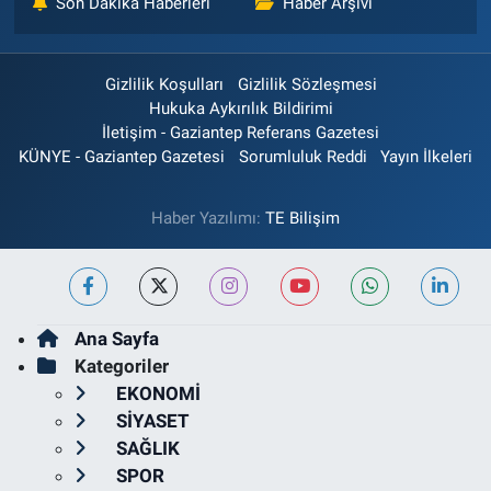
Son Dakika Haberleri
Haber Arşivi
Gizlilik Koşulları
Gizlilik Sözleşmesi
Hukuka Aykırılık Bildirimi
İletişim - Gaziantep Referans Gazetesi
KÜNYE - Gaziantep Gazetesi
Sorumluluk Reddi
Yayın İlkeleri
Haber Yazılımı:
TE Bilişim
Ana Sayfa
Kategoriler
EKONOMİ
SİYASET
SAĞLIK
SPOR