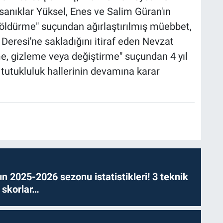
sanıklar Yüksel, Enes ve Salim Güran'ın
n öldürme" suçundan ağırlaştırılmış müebbet,
Deresi'ne sakladığını itiraf eden Nevzat
tme, gizleme veya değiştirme" suçundan 4 yıl
 tutukluluk hallerinin devamına karar
n 2025-2026 sezonu istatistikleri! 3 teknik
 skorlar…