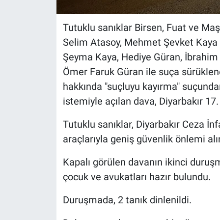
Tutuklu sanıklar Birsen, Fuat ve Ma
Selim Atasoy, Mehmet Şevket Kaya 
Şeyma Kaya, Hediye Güran, İbrahim H
Ömer Faruk Güran ile suça sürüklenen
hakkında "suçluyu kayırma" suçundan
istemiyle açılan dava, Diyarbakır 1
Tutuklu sanıklar, Diyarbakır Ceza İ
araçlarıyla geniş güvenlik önlemi alın
Kapalı görülen davanın ikinci duruş
çocuk ve avukatları hazır bulundu.
Duruşmada, 2 tanık dinlenildi.