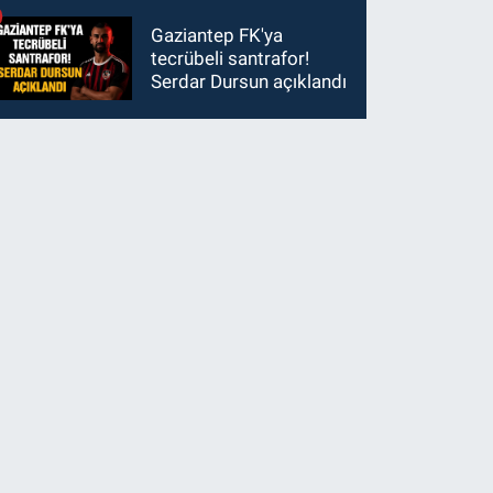
Gaziantep FK'ya
tecrübeli santrafor!
Serdar Dursun açıklandı