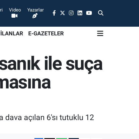
ri
Video
Yazarlar
 İLANLAR
E-GAZETELER
 sanık ile suça
nmasına
a dava açılan 6'sı tutuklu 12