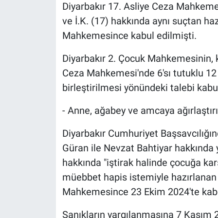
Diyarbakır 17. Asliye Ceza Mahkemesi
ve İ.K. (17) hakkında aynı suçtan ha
Mahkemesince kabul edilmişti.
Diyarbakır 2. Çocuk Mahkemesinin, ke
Ceza Mahkemesi'nde 6'sı tutuklu 12 
birleştirilmesi yönündeki talebi kabul
- Anne, ağabey ve amcaya ağırlaştır
Diyarbakır Cumhuriyet Başsavcılığı
Güran ile Nevzat Bahtiyar hakkında
hakkında "iştirak halinde çocuğa kar
müebbet hapis istemiyle hazırlanan 
Mahkemesince 23 Ekim 2024'te kabul
Sanıkların yargılanmasına 7 Kasım 