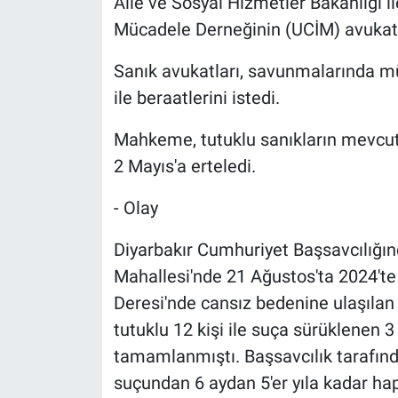
Aile ve Sosyal Hizmetler Bakanlığı 
Mücadele Derneğinin (UCİM) avukatl
Sanık avukatları, savunmalarında müv
ile beraatlerini istedi.
Mahkeme, tutuklu sanıkların mevcut
2 Mayıs'a erteledi.
- Olay
Diyarbakır Cumhuriyet Başsavcılığın
Mahallesi'nde 21 Ağustos'ta 2024'te
Deresi'nde cansız bedenine ulaşılan 
tutuklu 12 kişi ile suça sürüklenen
tamamlanmıştı. Başsavcılık tarafınd
suçundan 6 aydan 5'er yıla kadar ha