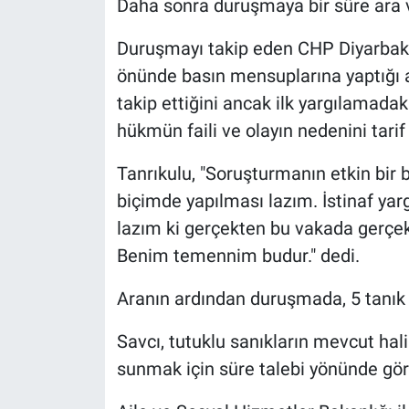
Daha sonra duruşmaya bir süre ara v
Duruşmayı takip eden CHP Diyarbakır 
önünde basın mensuplarına yaptığı 
takip ettiğini ancak ilk yargılamada
hükmün faili ve olayın nedenini tari
Tanrıkulu, "Soruşturmanın etkin bir 
biçimde yapılması lazım. İstinaf yar
lazım ki gerçekten bu vakada gerçek 
Benim temennim budur." dedi.
Aranın ardından duruşmada, 5 tanık 
Savcı, tutuklu sanıkların mevcut ha
sunmak için süre talebi yönünde görü