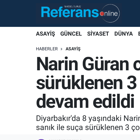
ASAYİŞ
GÜNCEL
SİYASET
DÜNYA
HABERLER
ASAYİŞ
Narin Güran ci
sürüklenen 3
devam edildi
Diyarbakır'da 8 yaşındaki Narin
sanık ile suça sürüklenen 3 ç