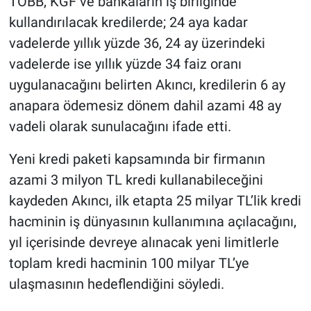
TOBB, KGF ve bankaların iş birliğinde
kullandırılacak kredilerde; 24 aya kadar
vadelerde yıllık yüzde 36, 24 ay üzerindeki
vadelerde ise yıllık yüzde 34 faiz oranı
uygulanacağını belirten Akıncı, kredilerin 6 ay
anapara ödemesiz dönem dahil azami 48 ay
vadeli olarak sunulacağını ifade etti.
Yeni kredi paketi kapsamında bir firmanın
azami 3 milyon TL kredi kullanabileceğini
kaydeden Akıncı, ilk etapta 25 milyar TL’lik kredi
hacminin iş dünyasının kullanımına açılacağını,
yıl içerisinde devreye alınacak yeni limitlerle
toplam kredi hacminin 100 milyar TL’ye
ulaşmasının hedeflendiğini söyledi.