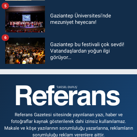
5
Gaziantep Üniversitesi'nde
mezuniyet heyecanı!
6
Gaziantep bu festivali çok sevdi!
Vatandaşlardan yoğun ilgi
görüyor…
Referans Gazetesi sitesinde yayınlanan yazı, haber ve
fotoğraflar kaynak gösterilerek dahi izinsiz kullanılamaz.
Makale ve köşe yazılarının sorumluluğu yazarlarına, reklamların
sorumluluğu reklam verenlere aittir.