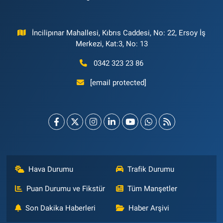
İncilipınar Mahallesi, Kıbrıs Caddesi, No: 22, Ersoy İş
Merkezi, Kat:3, No: 13
0342 323 23 86
[email protected]
Hava Durumu
Trafik Durumu
Puan Durumu ve Fikstür
Tüm Manşetler
Son Dakika Haberleri
Haber Arşivi