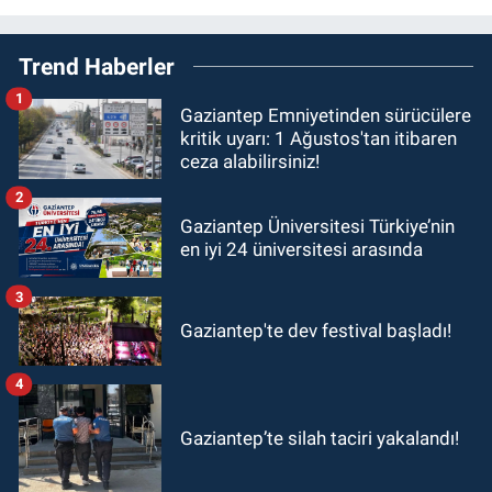
Trend Haberler
1
Gaziantep Emniyetinden sürücülere
kritik uyarı: 1 Ağustos'tan itibaren
ceza alabilirsiniz!
2
Gaziantep Üniversitesi Türkiye’nin
en iyi 24 üniversitesi arasında
3
Gaziantep'te dev festival başladı!
4
Gaziantep’te silah taciri yakalandı!