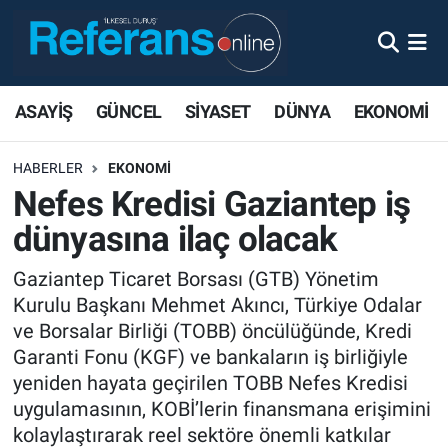
ASAYİŞ
GÜNCEL
SİYASET
DÜNYA
EKONOMİ
HABERLER
EKONOMİ
Nefes Kredisi Gaziantep iş
dünyasına ilaç olacak
Gaziantep Ticaret Borsası (GTB) Yönetim
Kurulu Başkanı Mehmet Akıncı, Türkiye Odalar
ve Borsalar Birliği (TOBB) öncülüğünde, Kredi
Garanti Fonu (KGF) ve bankaların iş birliğiyle
yeniden hayata geçirilen TOBB Nefes Kredisi
uygulamasının, KOBİ’lerin finansmana erişimini
kolaylaştırarak reel sektöre önemli katkılar