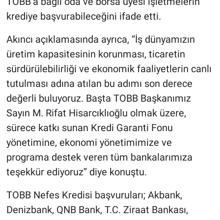
TOBB’a bağlı oda ve borsa üyesi işletmelerin
krediye başvurabileceğini ifade etti.
Akıncı açıklamasında ayrıca, “İş dünyamızın
üretim kapasitesinin korunması, ticaretin
sürdürülebilirliği ve ekonomik faaliyetlerin canlı
tutulması adına atılan bu adımı son derece
değerli buluyoruz. Başta TOBB Başkanımız
Sayın M. Rifat Hisarcıklıoğlu olmak üzere,
sürece katkı sunan Kredi Garanti Fonu
yönetimine, ekonomi yönetimimize ve
programa destek veren tüm bankalarımıza
teşekkür ediyoruz” diye konuştu.
TOBB Nefes Kredisi başvuruları; Akbank,
Denizbank, QNB Bank, T.C. Ziraat Bankası,