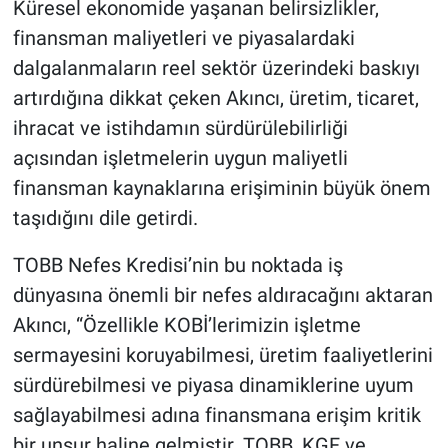
Küresel ekonomide yaşanan belirsizlikler,
finansman maliyetleri ve piyasalardaki
dalgalanmaların reel sektör üzerindeki baskıyı
artırdığına dikkat çeken Akıncı, üretim, ticaret,
ihracat ve istihdamın sürdürülebilirliği
açısından işletmelerin uygun maliyetli
finansman kaynaklarına erişiminin büyük önem
taşıdığını dile getirdi.
TOBB Nefes Kredisi’nin bu noktada iş
dünyasına önemli bir nefes aldıracağını aktaran
Akıncı, “Özellikle KOBİ’lerimizin işletme
sermayesini koruyabilmesi, üretim faaliyetlerini
sürdürebilmesi ve piyasa dinamiklerine uyum
sağlayabilmesi adına finansmana erişim kritik
bir unsur haline gelmiştir. TOBB, KGF ve