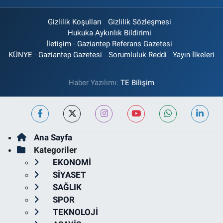
Gizlilik Koşulları
Gizlilik Sözleşmesi
Hukuka Aykırılık Bildirimi
İletişim - Gaziantep Referans Gazetesi
KÜNYE - Gaziantep Gazetesi
Sorumluluk Reddi
Yayın İlkeleri
Haber Yazılımı:
TE Bilişim
Ana Sayfa
Kategoriler
EKONOMİ
SİYASET
SAĞLIK
SPOR
TEKNOLOJİ