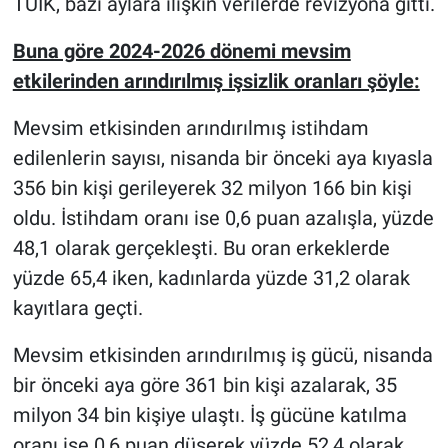
TÜİK, bazı aylara ilişkin verilerde revizyona gitti.
Buna göre 2024-2026 dönemi mevsim
etkilerinden arındırılmış işsizlik oranları şöyle:
Mevsim etkisinden arındırılmış istihdam
edilenlerin sayısı, nisanda bir önceki aya kıyasla
356 bin kişi gerileyerek 32 milyon 166 bin kişi
oldu. İstihdam oranı ise 0,6 puan azalışla, yüzde
48,1 olarak gerçekleşti. Bu oran erkeklerde
yüzde 65,4 iken, kadınlarda yüzde 31,2 olarak
kayıtlara geçti.
Mevsim etkisinden arındırılmış iş gücü, nisanda
bir önceki aya göre 361 bin kişi azalarak, 35
milyon 34 bin kişiye ulaştı. İş gücüne katılma
oranı ise 0,6 puan düşerek yüzde 52,4 olarak