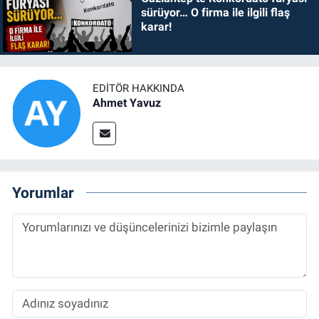
sürüyor… O firma ile ilgili flaş
karar!
EDITÖR HAKKINDA
Ahmet Yavuz
Yorumlar