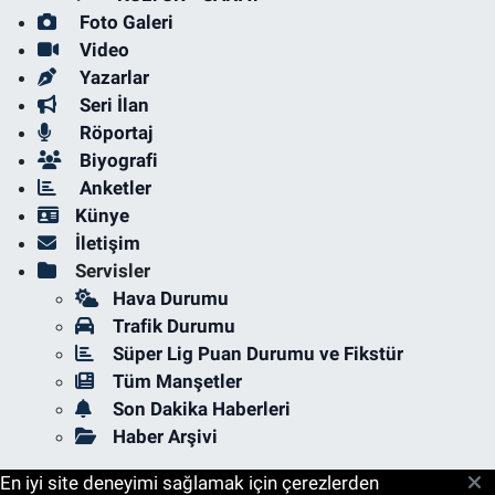
Foto Galeri
Video
Yazarlar
Seri İlan
Röportaj
Biyografi
Anketler
Künye
İletişim
Servisler
Hava Durumu
Trafik Durumu
Süper Lig Puan Durumu ve Fikstür
Tüm Manşetler
Son Dakika Haberleri
Haber Arşivi
En iyi site deneyimi sağlamak için çerezlerden