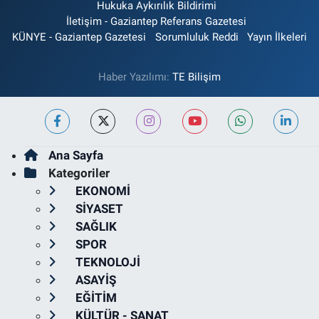
Hukuka Aykırılık Bildirimi
İletişim - Gaziantep Referans Gazetesi
KÜNYE - Gaziantep Gazetesi
Sorumluluk Reddi
Yayın İlkeleri
Haber Yazılımı:
TE Bilişim
Ana Sayfa
Kategoriler
EKONOMİ
SİYASET
SAĞLIK
SPOR
TEKNOLOJİ
ASAYİŞ
EĞİTİM
KÜLTÜR - SANAT