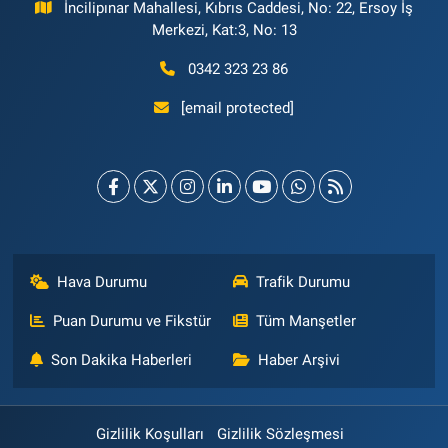
İncilipınar Mahallesi, Kıbrıs Caddesi, No: 22, Ersoy İş
Merkezi, Kat:3, No: 13
0342 323 23 86
[email protected]
Hava Durumu
Trafik Durumu
Puan Durumu ve Fikstür
Tüm Manşetler
Son Dakika Haberleri
Haber Arşivi
Gizlilik Koşulları
Gizlilik Sözleşmesi