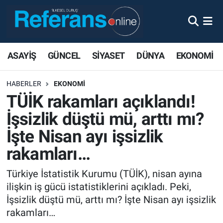
ASAYİŞ
GÜNCEL
SİYASET
DÜNYA
EKONOMİ
HABERLER
EKONOMİ
TÜİK rakamları açıklandı!
İşsizlik düştü mü, arttı mı?
İşte Nisan ayı işsizlik
rakamları…
Türkiye İstatistik Kurumu (TÜİK), nisan ayına
ilişkin iş gücü istatistiklerini açıkladı. Peki,
İşsizlik düştü mü, arttı mı? İşte Nisan ayı işsizlik
rakamları…