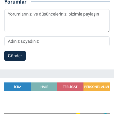
Yorumlar
halen Referansgazetesi.com.tr'de Güncel,
Spor, Sağlık ve Ekonomi Editörü olarak
sürdürmektedir.
Gönder