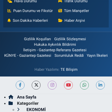
Hava Durumu
Trafik Durumu
Puan Durumu ve Fikstür
Tüm Manşetler
Son Dakika Haberleri
Haber Arşivi
Gizlilik Koşulları
Gizlilik Sözleşmesi
Hukuka Aykırılık Bildirimi
İletişim - Gaziantep Referans Gazetesi
KÜNYE - Gaziantep Gazetesi
Sorumluluk Reddi
Yayın İlkeleri
Haber Yazılımı:
TE Bilişim
Ana Sayfa
Kategoriler
EKONOMİ