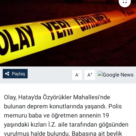
Paylaş
-
+
A
A
Olay, Hatay'da Özyörükler Mahallesi'nde
bulunan deprem konutlarında yaşandı. Polis
memuru baba ve öğretmen annenin 19
yaşındaki kızları İ.Z. aile tarafından göğsünden
vurulmuş halde bulundu. Babasına ait beylik