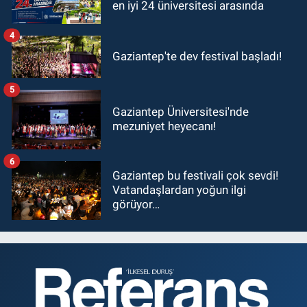
en iyi 24 üniversitesi arasında
4
Gaziantep'te dev festival başladı!
5
Gaziantep Üniversitesi'nde
mezuniyet heyecanı!
6
Gaziantep bu festivali çok sevdi!
Vatandaşlardan yoğun ilgi
görüyor…