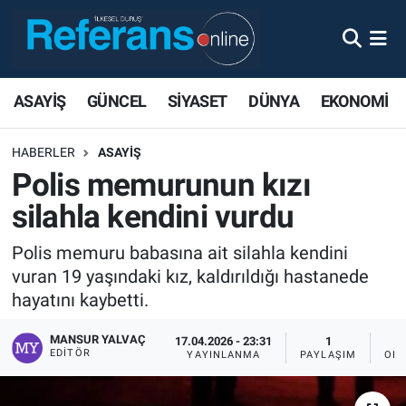
ASAYİŞ
GÜNCEL
SİYASET
DÜNYA
EKONOMİ
HABERLER
ASAYİŞ
Polis memurunun kızı
silahla kendini vurdu
Polis memuru babasına ait silahla kendini
vuran 19 yaşındaki kız, kaldırıldığı hastanede
hayatını kaybetti.
MANSUR YALVAÇ
17.04.2026 - 23:31
1
EDITÖR
YAYINLANMA
PAYLAŞIM
OKU