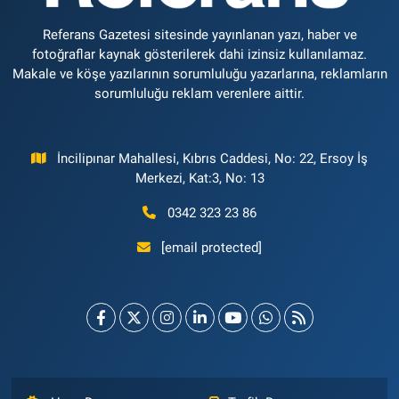
Referans Gazetesi sitesinde yayınlanan yazı, haber ve
fotoğraflar kaynak gösterilerek dahi izinsiz kullanılamaz.
Makale ve köşe yazılarının sorumluluğu yazarlarına, reklamların
sorumluluğu reklam verenlere aittir.
İncilipınar Mahallesi, Kıbrıs Caddesi, No: 22, Ersoy İş
Merkezi, Kat:3, No: 13
0342 323 23 86
[email protected]