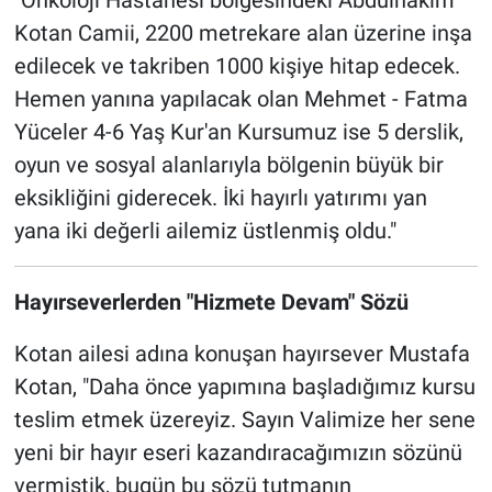
"Onkoloji Hastanesi bölgesindeki Abdulhakim
Kotan Camii, 2200 metrekare alan üzerine inşa
edilecek ve takriben 1000 kişiye hitap edecek.
Hemen yanına yapılacak olan Mehmet - Fatma
Yüceler 4-6 Yaş Kur'an Kursumuz ise 5 derslik,
oyun ve sosyal alanlarıyla bölgenin büyük bir
eksikliğini giderecek. İki hayırlı yatırımı yan
yana iki değerli ailemiz üstlenmiş oldu."
Hayırseverlerden "Hizmete Devam" Sözü
Kotan ailesi adına konuşan hayırsever Mustafa
Kotan, "Daha önce yapımına başladığımız kursu
teslim etmek üzereyiz. Sayın Valimize her sene
yeni bir hayır eseri kazandıracağımızın sözünü
vermiştik, bugün bu sözü tutmanın