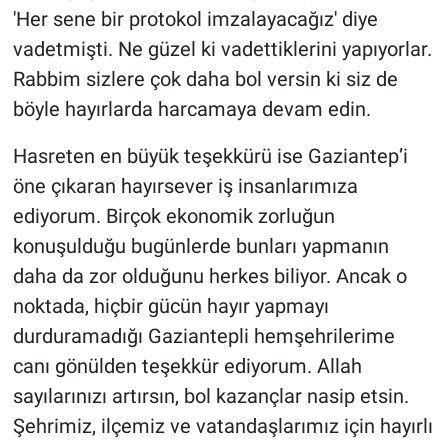
'Her sene bir protokol imzalayacağız' diye
vadetmişti. Ne güzel ki vadettiklerini yapıyorlar.
Rabbim sizlere çok daha bol versin ki siz de
böyle hayırlarda harcamaya devam edin.
Hasreten en büyük teşekkürü ise Gaziantep’i
öne çıkaran hayırsever iş insanlarımıza
ediyorum. Birçok ekonomik zorluğun
konuşulduğu bugünlerde bunları yapmanın
daha da zor olduğunu herkes biliyor. Ancak o
noktada, hiçbir gücün hayır yapmayı
durduramadığı Gaziantepli hemşehrilerime
canı gönülden teşekkür ediyorum. Allah
sayılarınızı artırsın, bol kazançlar nasip etsin.
Şehrimiz, ilçemiz ve vatandaşlarımız için hayırlı