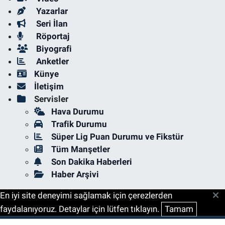
Yazarlar
Seri İlan
Röportaj
Biyografi
Anketler
Künye
İletişim
Servisler
Hava Durumu
Trafik Durumu
Süper Lig Puan Durumu ve Fikstür
Tüm Manşetler
Son Dakika Haberleri
Haber Arşivi
En iyi site deneyimi sağlamak için çerezlerden
faydalanıyoruz. Detaylar için lütfen tıklayın.
Tamam