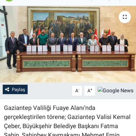
Paylaş
-
+
A
A
Gaziantep Valiliği Fuaye Alanı’nda
gerçekleştirilen törene; Gaziantep Valisi Kemal
Çeber, Büyükşehir Belediye Başkanı Fatma
Şahin, Şahinbey Kaymakamı Mehmet Emin