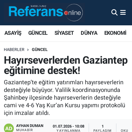
ASAYİŞ
GÜNCEL
SİYASET
DÜNYA
EKONOMİ
HABERLER
GÜNCEL
Hayırseverlerden Gaziantep
eğitimine destek!
Gaziantep’te eğitim yatırımları hayırseverlerin
desteğiyle büyüyor. Valilik koordinasyonunda
Şahinbey ilçesinde hayırseverlerin desteğiyle
cami ve 4-6 Yaş Kur’an Kursu yapımı protokolü
için imzalar atıldı.
AYHAN DUMAN
01.07.2026 - 10:08
1
MUHABIR
YAYINLANMA
PAYLAŞIM
OKUN