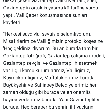
dikkat çeken Gaziantep Valisi Kemal Çeber,
Gaziantep'in ortak iş yapma kültürüne vurgu
yaptı. Vali Çeber konuşmasında şunları
kaydetti:
"Herkesi saygıyla, sevgiyle selamlıyorum.
Misafirlerimize Valiliğimizin protokol köşesine
'Hoş geldiniz' diyorum. Şu an burada tam bir
Gaziantep fotoğrafı, Gaziantep çalışma modeli,
Gaziantep sevgisi ve Gaziantep’i hissetmek
var. İlgili kamu kurumlarımız, Valiliğimiz,
Kaymakamlığımız, Müftülüklerimiz burada;
Büyükşehir ve Şahinbey Belediyelerimiz her
zaman olduğu gibi burada ve en önemlisi
hayırseverlerimiz burada. Yani Gaziantepliler
burada. Hep beraber bu şehrin ihtiyaçlarını