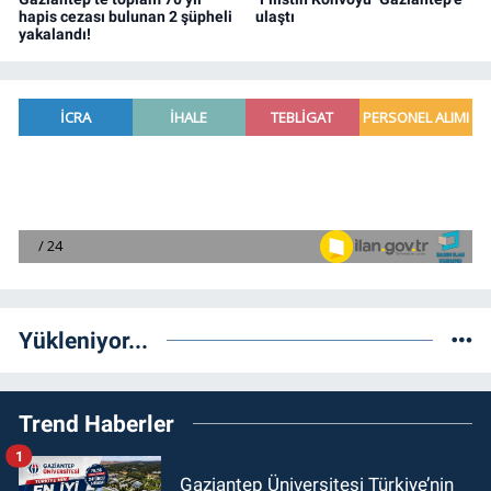
hapis cezası bulunan 2 şüpheli
ulaştı
yakalandı!
Yükleniyor...
Trend Haberler
1
Gaziantep Üniversitesi Türkiye’nin