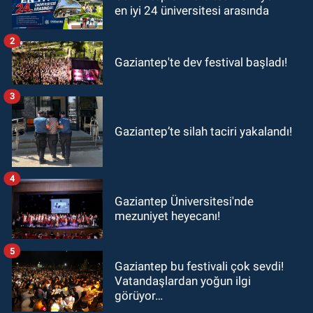
en iyi 24 üniversitesi arasında
2
Gaziantep'te dev festival başladı!
3
Gaziantep’te silah taciri yakalandı!
4
Gaziantep Üniversitesi'nde
mezuniyet heyecanı!
5
Gaziantep bu festivali çok sevdi!
Vatandaşlardan yoğun ilgi
görüyor…