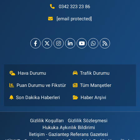
0342 323 23 86
[email protected]
Hava Durumu
Trafik Durumu
Puan Durumu ve Fikstür
Tüm Manşetler
Son Dakika Haberleri
Haber Arşivi
Gizlilik Koşulları
Gizlilik Sözleşmesi
Hukuka Aykırılık Bildirimi
İletişim - Gaziantep Referans Gazetesi