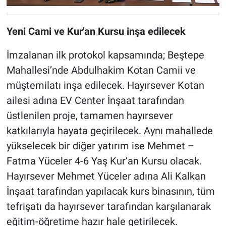
Yeni Cami ve Kur'an Kursu inşa edilecek
İmzalanan ilk protokol kapsamında; Beştepe
Mahallesi’nde Abdulhakim Kotan Camii ve
müştemilatı inşa edilecek. Hayırsever Kotan
ailesi adına EV Center İnşaat tarafından
üstlenilen proje, tamamen hayırsever
katkılarıyla hayata geçirilecek. Aynı mahallede
yükselecek bir diğer yatırım ise Mehmet –
Fatma Yüceler 4-6 Yaş Kur’an Kursu olacak.
Hayırsever Mehmet Yüceler adına Ali Kalkan
İnşaat tarafından yapılacak kurs binasının, tüm
tefrişatı da hayırsever tarafından karşılanarak
eğitim-öğretime hazır hale getirilecek.