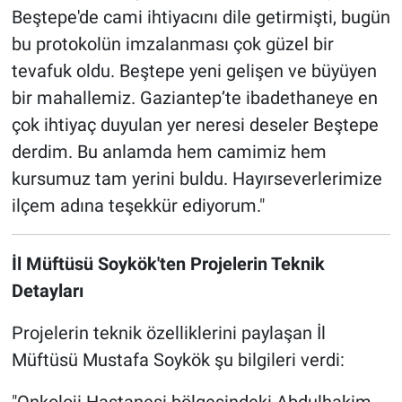
Beştepe'de cami ihtiyacını dile getirmişti, bugün
bu protokolün imzalanması çok güzel bir
tevafuk oldu. Beştepe yeni gelişen ve büyüyen
bir mahallemiz. Gaziantep’te ibadethaneye en
çok ihtiyaç duyulan yer neresi deseler Beştepe
derdim. Bu anlamda hem camimiz hem
kursumuz tam yerini buldu. Hayırseverlerimize
ilçem adına teşekkür ediyorum."
İl Müftüsü Soykök'ten Projelerin Teknik
Detayları
Projelerin teknik özelliklerini paylaşan İl
Müftüsü Mustafa Soykök şu bilgileri verdi: