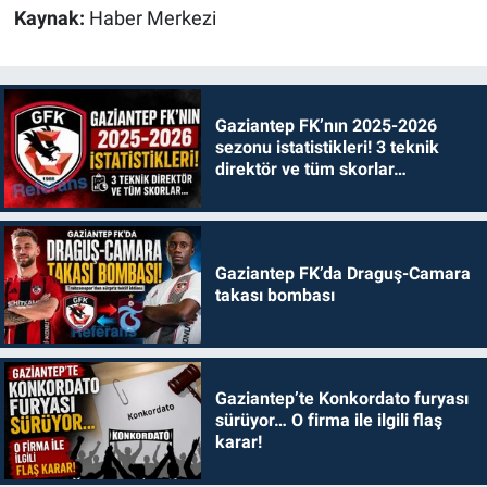
Kaynak:
Haber Merkezi
Gaziantep FK’nın 2025-2026
sezonu istatistikleri! 3 teknik
direktör ve tüm skorlar…
Gaziantep FK’da Draguş-Camara
takası bombası
Gaziantep’te Konkordato furyası
sürüyor… O firma ile ilgili flaş
karar!