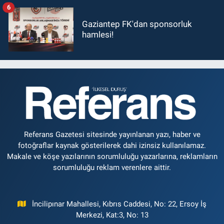
6
Gaziantep FK'dan sponsorluk
hamlesi!
Referans Gazetesi sitesinde yayınlanan yazı, haber ve
fotoğraflar kaynak gösterilerek dahi izinsiz kullanılamaz.
Makale ve köşe yazılarının sorumluluğu yazarlarına, reklamların
sorumluluğu reklam verenlere aittir.
İncilipınar Mahallesi, Kıbrıs Caddesi, No: 22, Ersoy İş
Merkezi, Kat:3, No: 13