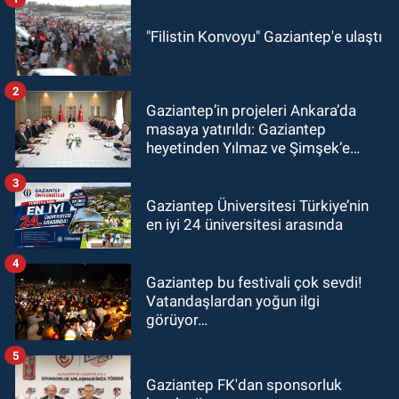
"Filistin Konvoyu" Gaziantep'e ulaştı
2
Gaziantep’in projeleri Ankara’da
masaya yatırıldı: Gaziantep
heyetinden Yılmaz ve Şimşek’e
ziyaret!
3
Gaziantep Üniversitesi Türkiye’nin
en iyi 24 üniversitesi arasında
4
Gaziantep bu festivali çok sevdi!
Vatandaşlardan yoğun ilgi
görüyor…
5
Gaziantep FK'dan sponsorluk