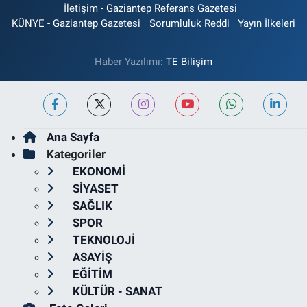
İletişim - Gaziantep Referans Gazetesi
KÜNYE - Gaziantep Gazetesi
Sorumluluk Reddi
Yayın İlkeleri
Haber Yazılımı:
TE Bilişim
Ana Sayfa
Kategoriler
EKONOMİ
SİYASET
SAĞLIK
SPOR
TEKNOLOJİ
ASAYİŞ
EĞİTİM
KÜLTÜR - SANAT