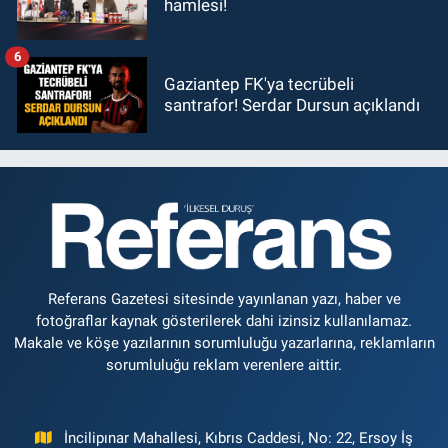
hamlesi!
6
Gaziantep FK'ya tecrübeli
santrafor! Serdar Dursun açıklandı
Referans Gazetesi sitesinde yayınlanan yazı, haber ve
fotoğraflar kaynak gösterilerek dahi izinsiz kullanılamaz.
Makale ve köşe yazılarının sorumluluğu yazarlarına, reklamların
sorumluluğu reklam verenlere aittir.
İncilipınar Mahallesi, Kıbrıs Caddesi, No: 22, Ersoy İş