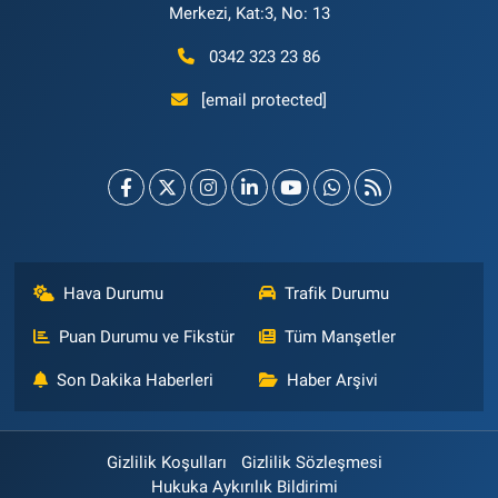
Merkezi, Kat:3, No: 13
0342 323 23 86
[email protected]
Hava Durumu
Trafik Durumu
Puan Durumu ve Fikstür
Tüm Manşetler
Son Dakika Haberleri
Haber Arşivi
Gizlilik Koşulları
Gizlilik Sözleşmesi
Hukuka Aykırılık Bildirimi