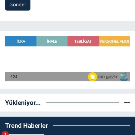
Gönder
Yükleniyor...
Trend Haberler
1