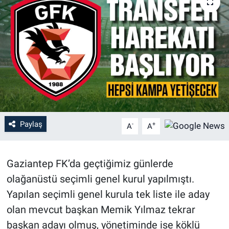
Paylaş
-
+
A
A
Gaziantep FK’da geçtiğimiz günlerde
olağanüstü seçimli genel kurul yapılmıştı.
Yapılan seçimli genel kurula tek liste ile aday
olan mevcut başkan Memik Yılmaz tekrar
başkan adayı olmuş, yönetiminde ise köklü