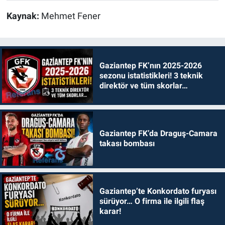
Kaynak:
Mehmet Fener
Gaziantep FK’nın 2025-2026
sezonu istatistikleri! 3 teknik
direktör ve tüm skorlar…
Gaziantep FK’da Draguş-Camara
takası bombası
Gaziantep’te Konkordato furyası
sürüyor… O firma ile ilgili flaş
karar!