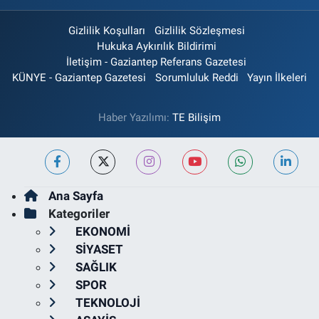
Gizlilik Koşulları
Gizlilik Sözleşmesi
Hukuka Aykırılık Bildirimi
İletişim - Gaziantep Referans Gazetesi
KÜNYE - Gaziantep Gazetesi
Sorumluluk Reddi
Yayın İlkeleri
Haber Yazılımı:
TE Bilişim
Ana Sayfa
Kategoriler
EKONOMİ
SİYASET
SAĞLIK
SPOR
TEKNOLOJİ