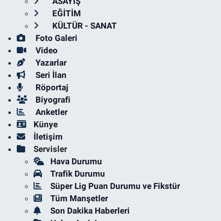
ASAYİŞ
EĞİTİM
KÜLTÜR - SANAT
Foto Galeri
Video
Yazarlar
Seri İlan
Röportaj
Biyografi
Anketler
Künye
İletişim
Servisler
Hava Durumu
Trafik Durumu
Süper Lig Puan Durumu ve Fikstür
Tüm Manşetler
Son Dakika Haberleri