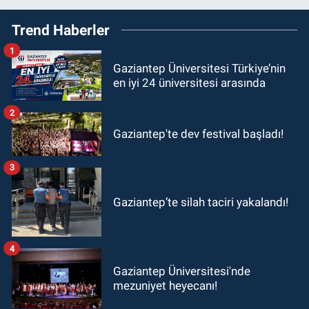
Trend Haberler
1
Gaziantep Üniversitesi Türkiye’nin
en iyi 24 üniversitesi arasında
2
Gaziantep'te dev festival başladı!
3
Gaziantep’te silah taciri yakalandı!
4
Gaziantep Üniversitesi'nde
mezuniyet heyecanı!