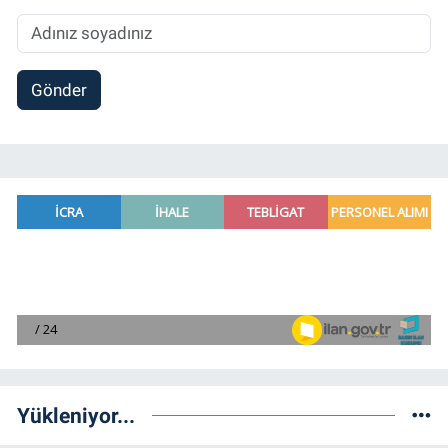
Gönder
Yükleniyor...