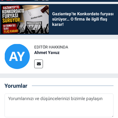
Gaziantep’te Konkordato furyası
sürüyor… O firma ile ilgili flaş
karar!
EDITÖR HAKKINDA
Ahmet Yavuz
Yorumlar