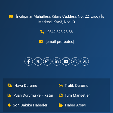
İncilipınar Mahallesi, Kıbrıs Caddesi, No: 22, Ersoy İş
Merkezi, Kat:3, No: 13
0342 323 23 86
[email protected]
Hava Durumu
Trafik Durumu
Puan Durumu ve Fikstür
Tüm Manşetler
Son Dakika Haberleri
Haber Arşivi