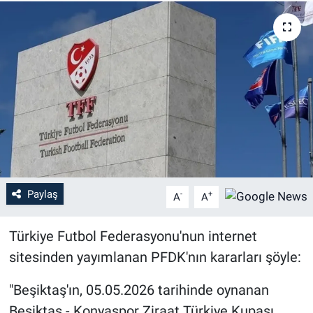
Paylaş
-
+
A
A
Türkiye Futbol Federasyonu'nun internet
sitesinden yayımlanan PFDK'nın kararları şöyle:
"Beşiktaş'ın, 05.05.2026 tarihinde oynanan
Beşiktaş - Konyaspor Ziraat Türkiye Kupası