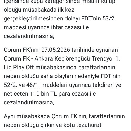
içerisinde kupa kategorisinde misafir kulüp
olduğu müsabakada ilk kez
gerçekleştirilmesinden dolayı FDT’nin 53/2.
maddesi uyarınca ihtar cezası ile
cezalandırılmasına,
Çorum FK'nın, 07.05.2026 tarihinde oynanan
Çorum FK - Ankara Keçiörengücü Trendyol 1.
Lig Play Off müsabakasında, taraftarlarının
neden olduğu saha olayları nedeniyle FDT’nin
52/2. ve 46/1. maddeleri uyarınca takdiren ve
neticeten 110 bin TL para cezası ile
cezalandırılmasına,
Aynı müsabakada Çorum FK'nın, taraftarlarının
neden olduğu çirkin ve kötü tezahürat