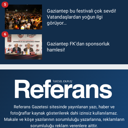
5
Gaziantep bu festivali çok sevdi!
Vatandaşlardan yoğun ilgi
görüyor…
6
Gaziantep FK'dan sponsorluk
hamlesi!
Referans Gazetesi sitesinde yayınlanan yazı, haber ve
fotoğraflar kaynak gösterilerek dahi izinsiz kullanılamaz.
Makale ve köşe yazılarının sorumluluğu yazarlarına, reklamların
sorumluluğu reklam verenlere aittir.