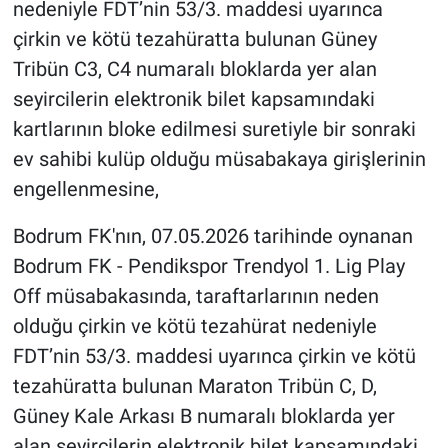
nedeniyle FDT’nin 53/3. maddesi uyarınca
çirkin ve kötü tezahüratta bulunan Güney
Tribün C3, C4 numaralı bloklarda yer alan
seyircilerin elektronik bilet kapsamındaki
kartlarının bloke edilmesi suretiyle bir sonraki
ev sahibi kulüp olduğu müsabakaya girişlerinin
engellenmesine,
Bodrum FK'nın, 07.05.2026 tarihinde oynanan
Bodrum FK - Pendikspor Trendyol 1. Lig Play
Off müsabakasında, taraftarlarının neden
olduğu çirkin ve kötü tezahürat nedeniyle
FDT’nin 53/3. maddesi uyarınca çirkin ve kötü
tezahüratta bulunan Maraton Tribün C, D,
Güney Kale Arkası B numaralı bloklarda yer
alan seyircilerin elektronik bilet kapsamındaki