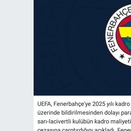
UEFA, Fenerbahçe'ye 2025 yılı kadro m
üzerinde bildirilmesinden dolayı par
sarı-lacivertli kulübün kadro maliyeti
cezasına çarptırdığını açıkladı. Fen