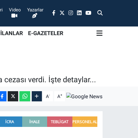
ri
Video
Yazarlar
 İLANLAR
E-GAZETELER
cezası verdi. İşte detaylar...
-
+
A
A