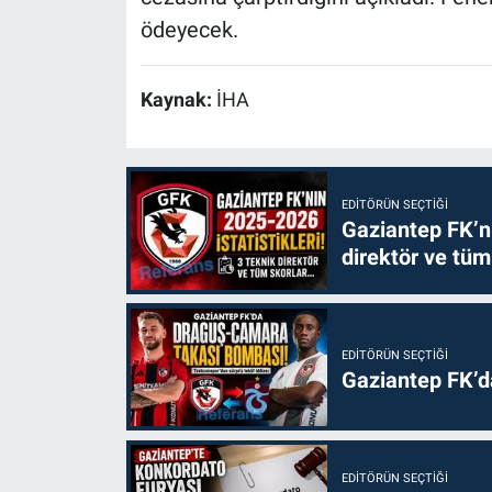
ödeyecek.
Kaynak:
İHA
EDITÖRÜN SEÇTIĞI
Gaziantep FK’nı
direktör ve tüm
EDITÖRÜN SEÇTIĞI
Gaziantep FK’
EDITÖRÜN SEÇTIĞI