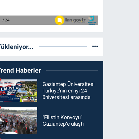
ükleniyor...
Trend Haberler
Gaziantep Üniversitesi
Türkiye’nin en iyi 24
üniversitesi arasında
"Filistin Konvoyu"
Gaziantep'e ulaştı