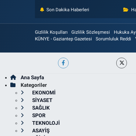
Son Dakika Haberleri
Ha
Gizlilik Koşulları
Gizlilik Sözleşmesi
Hukuka Aykı
KÜNYE - Gaziantep Gazetesi
Sorumluluk Reddi
Ana Sayfa
Kategoriler
EKONOMİ
SİYASET
SAĞLIK
SPOR
TEKNOLOJİ
ASAYİŞ