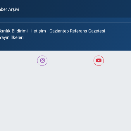
ber Arşivi
rılık Bildirimi
İletişim - Gaziantep Referans Gazetesi
Yayın İlkeleri