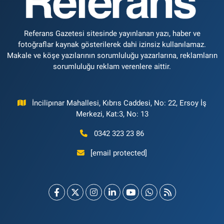
Referans Gazetesi sitesinde yayınlanan yazı, haber ve
fotoğraflar kaynak gösterilerek dahi izinsiz kullanılamaz.
Makale ve köşe yazılarının sorumluluğu yazarlarına, reklamların
sorumluluğu reklam verenlere aittir.
İncilipınar Mahallesi, Kıbrıs Caddesi, No: 22, Ersoy İş
Merkezi, Kat:3, No: 13
0342 323 23 86
[email protected]