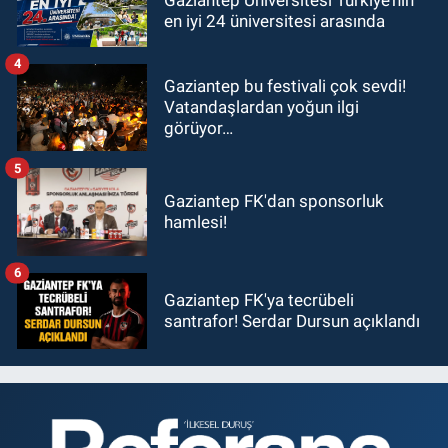
en iyi 24 üniversitesi arasında
4
Gaziantep bu festivali çok sevdi!
Vatandaşlardan yoğun ilgi
görüyor…
5
Gaziantep FK'dan sponsorluk
hamlesi!
6
Gaziantep FK'ya tecrübeli
santrafor! Serdar Dursun açıklandı