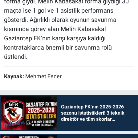
forma giydi. Melih Kabasakal forma giydiği 30
maçta ise 1 gol ve 1 asistlik performans
gösterdi. Ağırlıklı olarak oyunun savunma
kısmında görev alan Melih Kabasakal
Gaziantep FK’nın karşı karşıya kaldığı
kontrataklarda önemli bir savunma rolü
üstlendi.
Kaynak:
Mehmet Fener
Gaziantep FK’nın 2025-2026
sezonu istatistikleri! 3 teknik
direktör ve tüm skorlar…