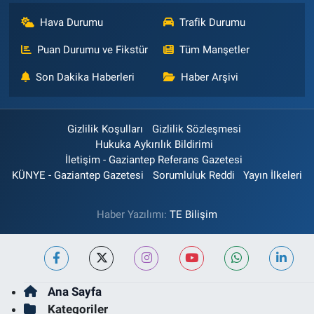
Hava Durumu
Trafik Durumu
Puan Durumu ve Fikstür
Tüm Manşetler
Son Dakika Haberleri
Haber Arşivi
Gizlilik Koşulları
Gizlilik Sözleşmesi
Hukuka Aykırılık Bildirimi
İletişim - Gaziantep Referans Gazetesi
KÜNYE - Gaziantep Gazetesi
Sorumluluk Reddi
Yayın İlkeleri
Haber Yazılımı:
TE Bilişim
Ana Sayfa
Kategoriler