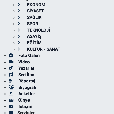
EKONOMİ
SİYASET
SAĞLIK
SPOR
TEKNOLOJİ
ASAYİŞ
EĞİTİM
KÜLTÜR - SANAT
Foto Galeri
Video
Yazarlar
Seri İlan
Röportaj
Biyografi
Anketler
Künye
İletişim
Servisler