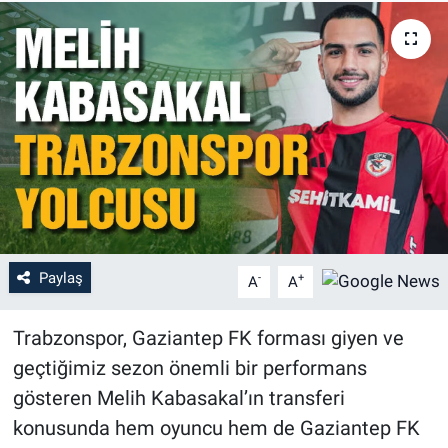
Paylaş
-
+
A
A
Trabzonspor, Gaziantep FK forması giyen ve
geçtiğimiz sezon önemli bir performans
gösteren Melih Kabasakal’ın transferi
konusunda hem oyuncu hem de Gaziantep FK