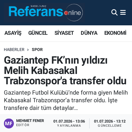
ASAYİŞ
GÜNCEL
SİYASET
DÜNYA
EKONOMİ
HABERLER
SPOR
Gaziantep FK’nın yıldızı
Melih Kabasakal
Trabzonspor'a transfer oldu
Gaziantep Futbol Kulübü’nde forma giyen Melih
Kabasakal Trabzonspor’a transfer oldu. İşte
transfere dair tüm detaylar…
MEHMET FENER
01.07.2026 - 13:06
01.07.2026 - 13:12
EDITÖR
YAYINLANMA
GÜNCELLEME