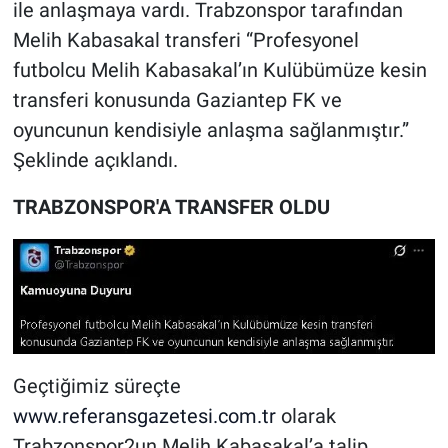
ile anlaşmaya vardı. Trabzonspor tarafından
Melih Kabasakal transferi “Profesyonel
futbolcu Melih Kabasakal’ın Kulübümüze kesin
transferi konusunda Gaziantep FK ve
oyuncunun kendisiyle anlaşma sağlanmıştır.”
Şeklinde açıklandı.
TRABZONSPOR'A TRANSFER OLDU
Geçtiğimiz süreçte
www.referansgazetesi.com.tr
olarak
Trabzonspor2un Melih Kabasakal’a talip