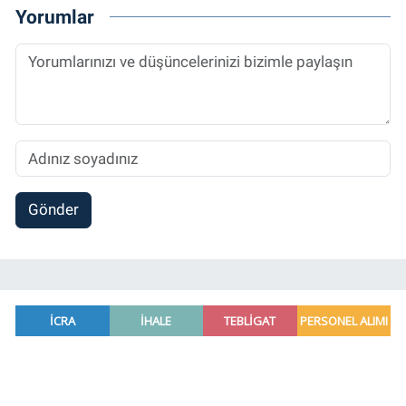
Referansgazetesi.com.tr’de yazı işleri
Yorumlar
müdürü ve “Güncel, Spor ve Teknolojiden
Sorumlu Haber Editörü' olarak devam
etmektedir.
Gönder