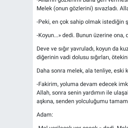
Melek (onun gözlerini) sıvazladı. All
-Peki, en çok sahip olmak istediğin ş
-Koyun...» dedi. Bunun üzerine ona, d
Deve ve sığır yavruladı, koyun da kuz
diğerinin vadi dolusu sığırları, öteki
Daha sonra melek, ala tenliye, eski k
-Fakirim, yoluma devam edecek imkâ
Allah, sonra senin yardımın ile ulaşab
aşkına, senden yolculuğumu tamamla
Adam: