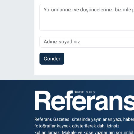
Gönder
Referans Gazetesi sitesinde yayınlanan yazı, haber
fotoğraflar kaynak gösterilerek dahi izinsiz
kullanılamaz. Makale ve köşe yazılarının sorumlu