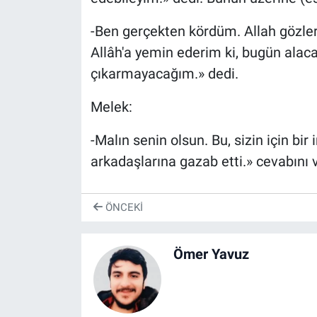
-Ben gerçekten kördüm. Allah gözlerimi
Allâh'a yemin ederim ki, bugün alaca
çıkarmayacağım.» dedi.
Melek:
-Malın senin olsun. Bu, sizin için bir
arkadaşlarına gazab etti.» cevabını ve
ÖNCEKI
Ömer Yavuz