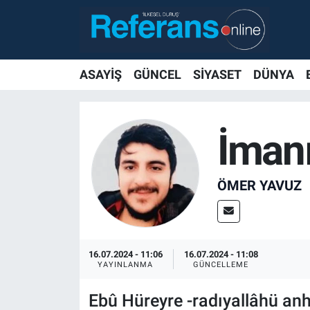
ASAYİŞ
GÜNCEL
SİYASET
DÜNYA
İmanı
ÖMER YAVUZ
16.07.2024 - 11:06
16.07.2024 - 11:08
YAYINLANMA
GÜNCELLEME
Ebû Hüreyre -radıyallâhü anh-'ı