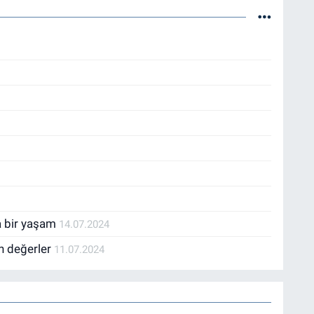
da bir yaşam
14.07.2024
n değerler
11.07.2024