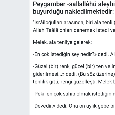
Peygamber -sallallâhü aleyhi
buyurduğu nakledilmektedir:
"İsrâiloğulları arasında, biri ala tenli (
Allah Teâlâ onları denemek istedi ve
Melek, ala tenliye gelerek:
-En çok istediğin şey nedir?» dedi. Al
-Güzel (bir) renk, güzel (bir) ten ve 
giderilmesi...» dedi. (Bu söz üzerin
tenlilik gitti, rengi güzelleşti. Melek
-Peki, en çok sahip olmak istediğin 
-Devedir.» dedi. Ona on aylık gebe bi