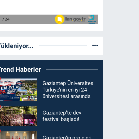
ükleniyor...
Trend Haberler
Gaziantep Üniversitesi
Türkiye’nin en iyi 24
üniversitesi arasında
Gaziantep'te dev
festival başladı!
Gaziantep’in projeleri