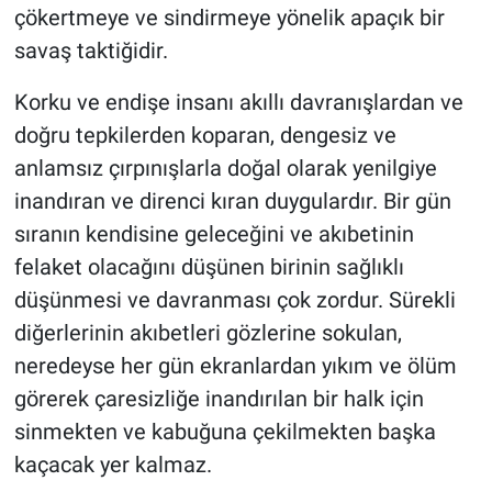
çökertmeye ve sindirmeye yönelik apaçık bir
savaş taktiğidir.
Korku ve endişe insanı akıllı davranışlardan ve
doğru tepkilerden koparan, dengesiz ve
anlamsız çırpınışlarla doğal olarak yenilgiye
inandıran ve direnci kıran duygulardır. Bir gün
sıranın kendisine geleceğini ve akıbetinin
felaket olacağını düşünen birinin sağlıklı
düşünmesi ve davranması çok zordur. Sürekli
diğerlerinin akıbetleri gözlerine sokulan,
neredeyse her gün ekranlardan yıkım ve ölüm
görerek çaresizliğe inandırılan bir halk için
sinmekten ve kabuğuna çekilmekten başka
kaçacak yer kalmaz.