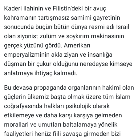
Kaderi ilahinin ve Filistin’deki bir avuç
kahramanın tartışmasız samimi gayretinin
sonucunda bugün bütün dünya resmi adı İsrail
olan siyonist zulüm ve soykırım makinasının
gerçek yüzünü gördü. Amerikan
emperyalizminin akla ziyan ve insanlığa
düşman bir çukur olduğunu neredeyse kimseye
anlatmaya ihtiyaç kalmadı.
Bu devasa propaganda organlarının hakimi olan
güçlerin ülkemiz başta olmak üzere tüm İslam
coğrafyasında halkları psikolojik olarak
etkilemeye ve daha karşı karşıya gelmeden
morallari ve umutları baltalamaya yönelik
faaliyetleri henüz fiili savaşa girmeden bizi