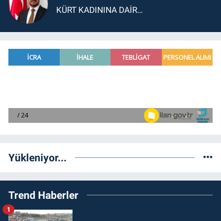
KÜRT KADININA DAİR…
Yükleniyor...
Trend Haberler
1