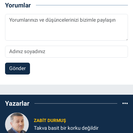
Yorumlar
Gönder
Yazarlar
ZABIT DURMUŞ
Takva basit bir korku değildir