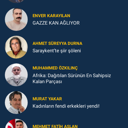
ENVER KARAYILAN
GAZZE KAN AĞLIYOR
AHMET SÜREYYA DURNA
Saraykent’te şiir şöleni
MUHAMMED ÖZKILINÇ
Afrika: Dağıtılan Sürünün En Sahipsiz
Kalan Parçası
MURAT YAKAR
Kadınların fendi erkekleri yendi!
MEHMET FATIH ASLAN