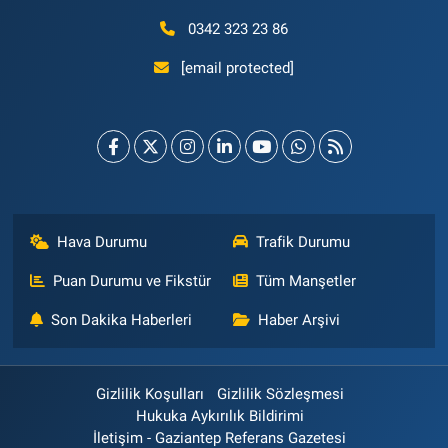
0342 323 23 86
[email protected]
Hava Durumu
Trafik Durumu
Puan Durumu ve Fikstür
Tüm Manşetler
Son Dakika Haberleri
Haber Arşivi
Gizlilik Koşulları
Gizlilik Sözleşmesi
Hukuka Aykırılık Bildirimi
İletişim - Gaziantep Referans Gazetesi