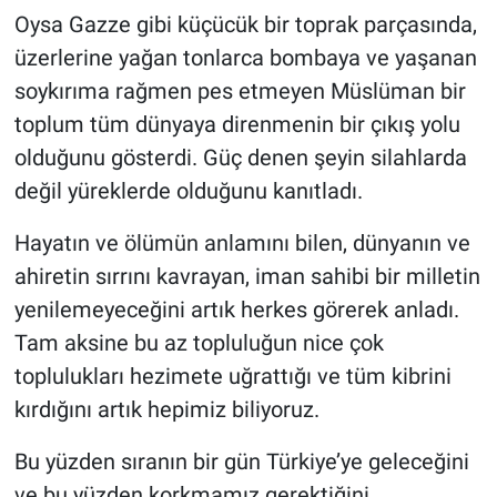
Oysa Gazze gibi küçücük bir toprak parçasında,
üzerlerine yağan tonlarca bombaya ve yaşanan
soykırıma rağmen pes etmeyen Müslüman bir
toplum tüm dünyaya direnmenin bir çıkış yolu
olduğunu gösterdi. Güç denen şeyin silahlarda
değil yüreklerde olduğunu kanıtladı.
Hayatın ve ölümün anlamını bilen, dünyanın ve
ahiretin sırrını kavrayan, iman sahibi bir milletin
yenilemeyeceğini artık herkes görerek anladı.
Tam aksine bu az topluluğun nice çok
toplulukları hezimete uğrattığı ve tüm kibrini
kırdığını artık hepimiz biliyoruz.
Bu yüzden sıranın bir gün Türkiye’ye geleceğini
ve bu yüzden korkmamız gerektiğini