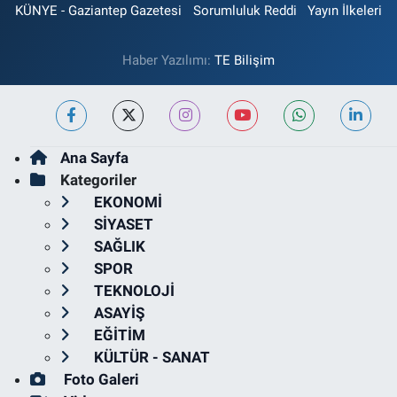
KÜNYE - Gaziantep Gazetesi
Sorumluluk Reddi
Yayın İlkeleri
Haber Yazılımı:
TE Bilişim
Ana Sayfa
Kategoriler
EKONOMİ
SİYASET
SAĞLIK
SPOR
TEKNOLOJİ
ASAYİŞ
EĞİTİM
KÜLTÜR - SANAT
Foto Galeri