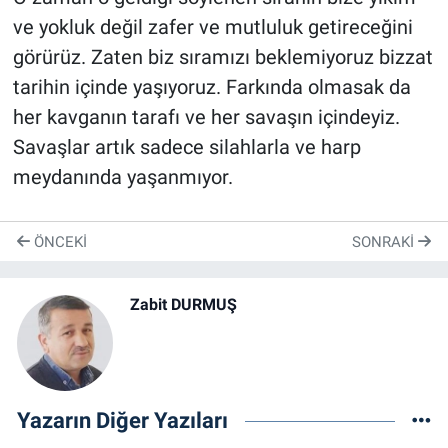
ve yokluk değil zafer ve mutluluk getireceğini
görürüz. Zaten biz sıramızı beklemiyoruz bizzat
tarihin içinde yaşıyoruz. Farkında olmasak da
her kavganın tarafı ve her savaşın içindeyiz.
Savaşlar artık sadece silahlarla ve harp
meydanında yaşanmıyor.
ÖNCEKI
SONRAKI
Zabit DURMUŞ
Yazarın Diğer Yazıları