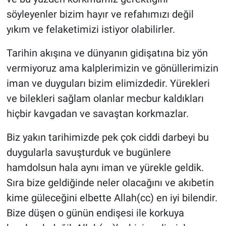
söyleyenler bizim hayır ve refahımızı değil
yıkım ve felaketimizi istiyor olabilirler.
Tarihin akışına ve dünyanın gidişatına biz yön
vermiyoruz ama kalplerimizin ve gönüllerimizin
iman ve duyguları bizim elimizdedir. Yürekleri
ve bilekleri sağlam olanlar mecbur kaldıkları
hiçbir kavgadan ve savaştan korkmazlar.
Biz yakın tarihimizde pek çok ciddi darbeyi bu
duygularla savuşturduk ve bugünlere
hamdolsun hala aynı iman ve yürekle geldik.
Sıra bize geldiğinde neler olacağını ve akıbetin
kime güleceğini elbette Allah(cc) en iyi bilendir.
Bize düşen o günün endişesi ile korkuya