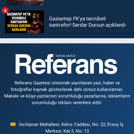
6
Gaziantep FK'ya tecrübeli
santrafor! Serdar Dursun açıklandı
Referans Gazetesi sitesinde yayınlanan yazı, haber ve
fotoğraflar kaynak gösterilerek dahi izinsiz kullanılamaz.
Makale ve köşe yazılarının sorumluluğu yazarlarına, reklamların
sorumluluğu reklam verenlere aittir.
İncilipınar Mahallesi, Kıbrıs Caddesi, No: 22, Ersoy İş
Merkezi, Kat:3, No: 13