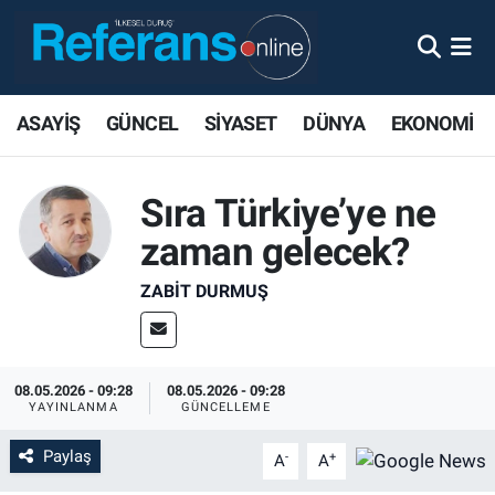
ASAYİŞ
GÜNCEL
SİYASET
DÜNYA
EKONOMİ
Sıra Türkiye’ye ne
zaman gelecek?
ZABIT DURMUŞ
08.05.2026 - 09:28
08.05.2026 - 09:28
YAYINLANMA
GÜNCELLEME
Paylaş
-
+
A
A