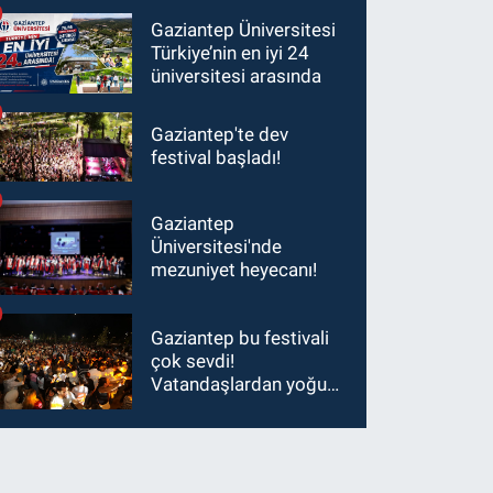
Şimşek’e ziyaret!
Gaziantep Üniversitesi
Türkiye’nin en iyi 24
üniversitesi arasında
Gaziantep'te dev
festival başladı!
Gaziantep
Üniversitesi'nde
mezuniyet heyecanı!
Gaziantep bu festivali
çok sevdi!
Vatandaşlardan yoğun
ilgi görüyor…