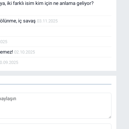
iki farklı isim kim için ne anlama geliyor?
bölünme, iç savaş
03.11.2025
2025
ilemez!
02.10.2025
0.09.2025