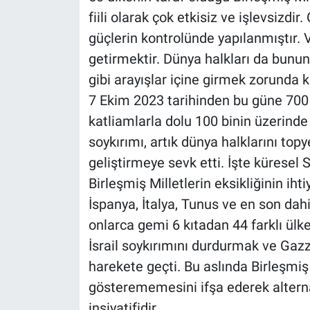
fiili olarak çok etkisiz ve işlevsizd
güçlerin kontrolünde yapılanmıştır.
getirmektir. Dünya halkları da bunun
gibi arayışlar içine girmek zorunda k
7 Ekim 2023 tarihinden bu güne 700 
katliamlarla dolu 100 binin üzerinde 
soykırımı, artık dünya halklarını topy
geliştirmeye sevk etti. İşte küresel
Birleşmiş Milletlerin eksikliğinin ihtiy
İspanya, İtalya, Tunus ve en son dah
onlarca gemi 6 kıtadan 44 farklı ülke
İsrail soykırımını durdurmak ve Gazz
harekete geçti. Bu aslında Birleşmiş Mi
gösterememesini ifşa ederek alternatif
insiyatifidir.