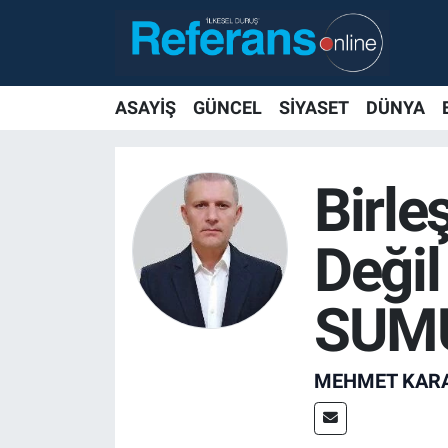
ASAYİŞ
GÜNCEL
SİYASET
DÜNYA
Birle
Deği
SUMU
MEHMET KAR