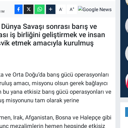
-
+
A
A
ŞIM
I. Dünya Savaşı sonrası barış ve
ı iş birliğini geliştirmek ve insan
eşvik etmek amacıyla kurulmuş
ka ve Orta Doğu’da barış gücü operasyonları
uruluş amacı, misyonu olsun gerek bağlayıcı
 bu yana etkisiz barış gücü operasyonları ve
luş misyonunu tam olarak yerine
men, Irak, Afganistan, Bosna ve Halepçe gibi
rkunç mezalimlerin hemen hepsinde etkisiz